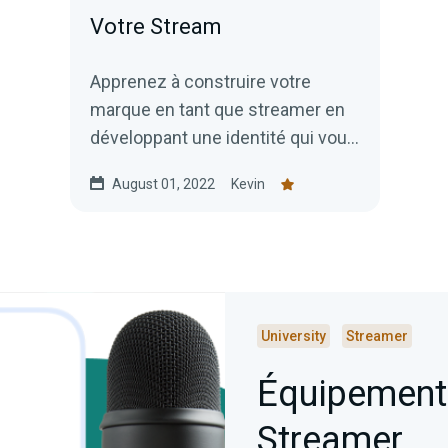
Votre Stream
Apprenez à construire votre
marque en tant que streamer en
développant une identité qui vous
est propre.
August 01, 2022
Kevin
University
Streamer
Équipement
Streamer