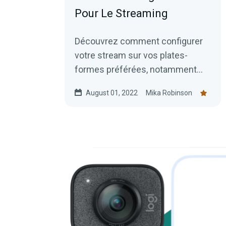
Pour Le Streaming
Découvrez comment configurer
votre stream sur vos plates-
formes préférées, notamment
Twitch, YouTube et Facebook.
August 01, 2022
Mika Robinson