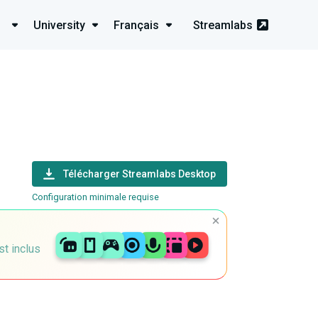
University
Français
Streamlabs
Télécharger Streamlabs Desktop
Configuration minimale requise
st inclus