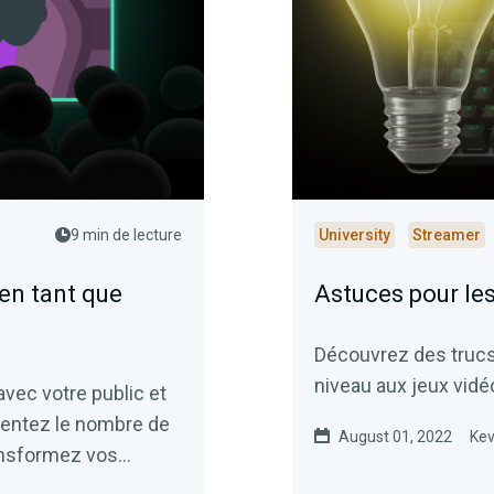
9 min de lecture
University
Streamer
n tant que
Astuces pour les
Découvrez des trucs
niveau aux jeux vidé
vec votre public et
entez le nombre de
August 01, 2022
Kev
ansformez vos