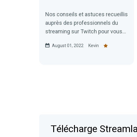
Nos conseils et astuces recueillis
auprès des professionnels du
streaming sur Twitch pour vous
aider à développer votre chaîne.
August 01, 2022
Kevin
Télécharge Streamla