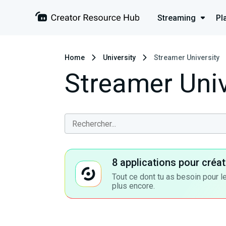
Streaming
Pl
Home
University
Streamer University
Streamer Univ
8 applications pour cré
Tout ce dont tu as besoin pour le
plus encore.