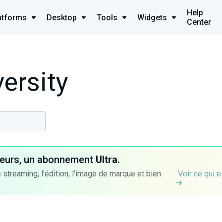
Help
atforms
Desktop
Tools
Widgets
Center
ersity
ateurs, un abonnement
Ultra
.
 streaming, l'édition, l'image de marque et bien
Voir ce qui e