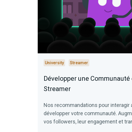
University
Streamer
Développer une Communauté e
Streamer
Nos recommandations pour interagir a
développer votre communauté. Augm
vos followers, leur engagement et tr
viewers en fans.