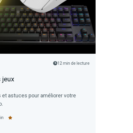
12 min de lecture
 jeux
 et astuces pour améliorer votre
o.
in