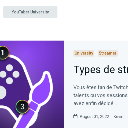
YouTuber University
University
Streamer
Types de st
Vous êtes fan de Twitch
talents ou vos sessions
avez enfin décidé...
August 01, 2022
Kevin