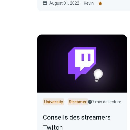
August 01, 2022
Kevin
University
Streamer
7 min de lecture
Conseils des streamers
Twitch