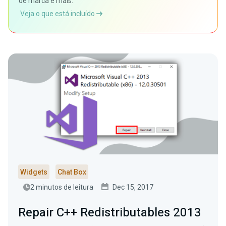
de marca e mais.
Veja o que está incluído
Widgets
Chat Box
2 minutos de leitura
Dec 15, 2017
Repair C++ Redistributables 2013