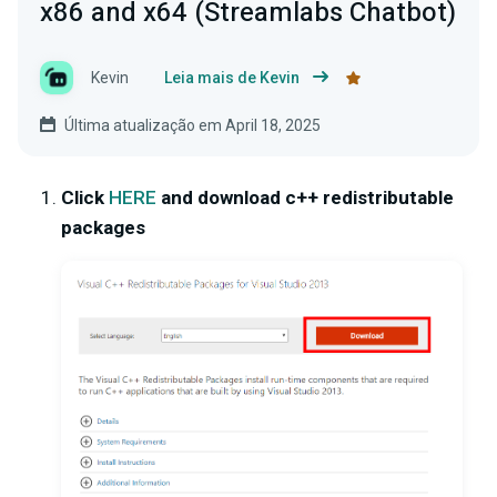
x86 and x64 (Streamlabs Chatbot)
Kevin
Leia mais de Kevin
Última atualização em April 18, 2025
Click
HERE
and download c++ redistributable
packages