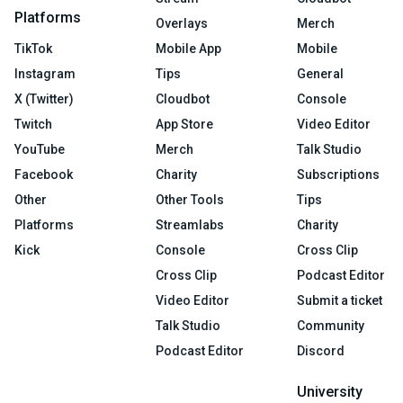
Platforms
Overlays
Merch
TikTok
Mobile App
Mobile
Instagram
Tips
General
X (Twitter)
Cloudbot
Console
Twitch
App Store
Video Editor
YouTube
Merch
Talk Studio
Facebook
Charity
Subscriptions
Other
Other Tools
Tips
Platforms
Streamlabs
Charity
Kick
Console
Cross Clip
Cross Clip
Podcast Editor
Video Editor
Submit a ticket
Talk Studio
Community
Podcast Editor
Discord
University