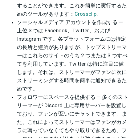
することができます。これを簡単に実行するた
めのツールがあります：
Crossclip
。
ソーシャルメディア アカウントを作成する —
上位 3 つは Facebook、Twitter、および
Instagram です。各プラットフォームには特定
の長所と短所がありますが、トップストリーマ
ーはこれらのサイトのうち 2 つまたは 3 つすべ
てを利用しています。Twitter は特に注目に値
します。それは、ストリーマーがファンに次に
ストリーミングする時間を簡単に通知できるた
めです。
フォロワーにスペースを提供する — 多くのスト
リーマーが Discord 上に専用サーバーを設置し
ており、ファンが互いにチャットできます。ま
た、これによってストリーマーはファンがカメ
ラに写っていなくてもやり取りできるため、フ