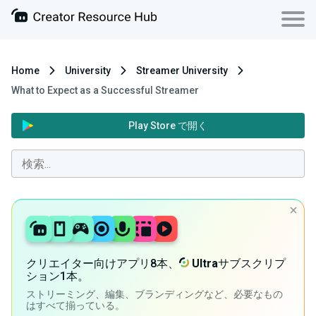
Home
University
Streamer University
What to Expect as a Successful Streamer
Play Store で開く
クリエイター向けアプリ8本、
Ultra
サブスクリプ
ション1本。
ストリーミング、編集、ブランディングなど、必要なもの
はすべて揃っている。