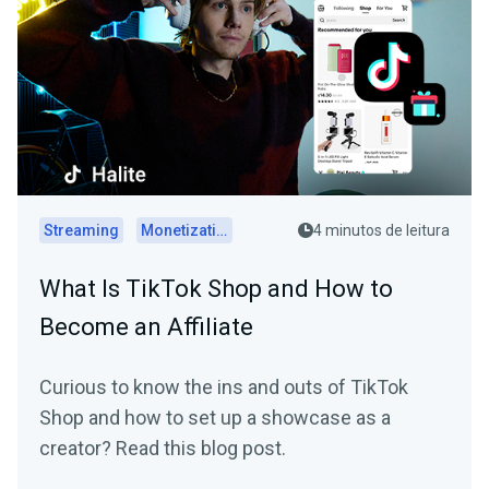
Streaming
Monetization
4 minutos de leitura
What Is TikTok Shop and How to
Become an Affiliate
Curious to know the ins and outs of TikTok
Shop and how to set up a showcase as a
creator? Read this blog post.