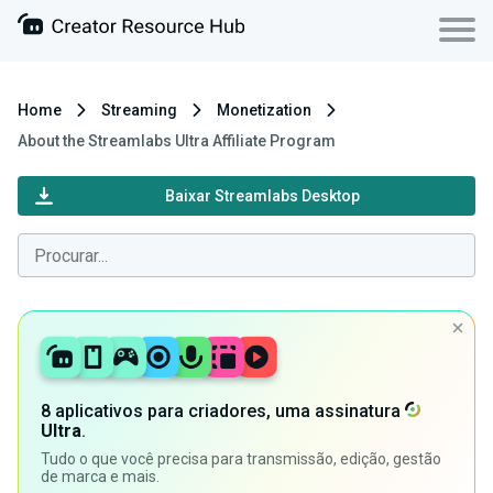
Home
Streaming
Monetization
About the Streamlabs Ultra Affiliate Program
Baixar Streamlabs Desktop
8 aplicativos para criadores, uma assinatura
Ultra
.
Tudo o que você precisa para transmissão, edição, gestão
de marca e mais.