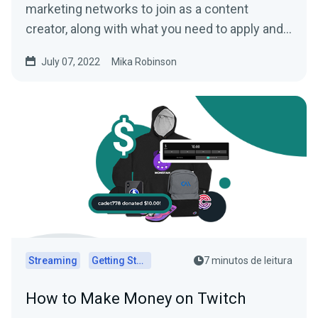
marketing networks to join as a content
creator, along with what you need to apply and
get paid.
July 07, 2022
Mika Robinson
Streaming
Getting Started
7 minutos de leitura
How to Make Money on Twitch