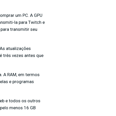
 comprar um PC. A GPU
ansmiti-la para Twitch e
para transmitir seu
 As atualizações
é três vezes antes que
ta. A RAM, em termos
nelas e programas
eb e todos os outros
pelo menos 16 GB