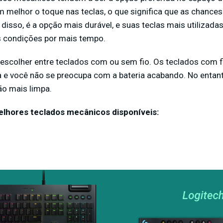
m melhor o toque nas teclas, o que significa que as chance
 disso, é a opção mais durável, e suas teclas mais utilizad
 condições por mais tempo.
á escolher entre teclados com ou sem fio. Os teclados com
 e você não se preocupa com a bateria acabando. No entant
o mais limpa.
elhores teclados mecânicos disponíveis: