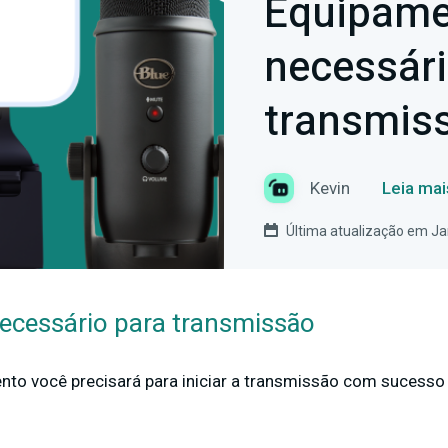
Equipame
necessári
transmis
Kevin
Leia mai
Última atualização em Ja
ecessário para transmissão
nto você precisará para iniciar a transmissão com sucesso