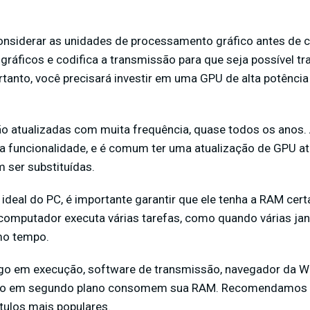
considerar as unidades de processamento gráfico antes de
gráficos e codifica a transmissão para que seja possível tr
tanto, você precisará investir em uma GPU de alta potência 
o atualizadas com muita frequência, quase todos os anos.
 funcionalidade, e é comum ter uma atualização de GPU at
 ser substituídas.
ideal do PC, é importante garantir que ele tenha a RAM cer
computador executa várias tarefas, como quando várias ja
mo tempo.
ogo em execução, software de transmissão, navegador da W
ção em segundo plano consomem sua RAM. Recomendamos 
tulos mais populares.