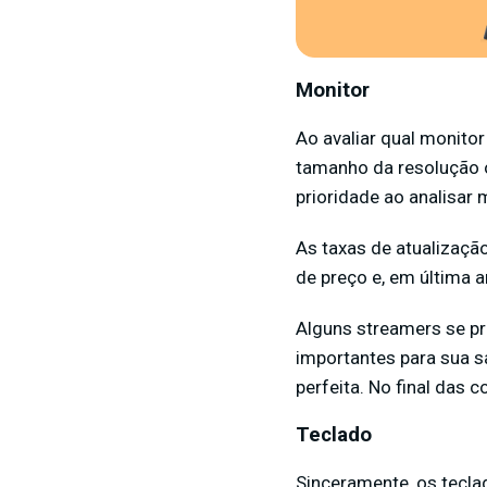
Monitor
Ao avaliar qual monitor
tamanho da resolução o
prioridade ao analisar 
As taxas de atualizaçã
de preço e, em última a
Alguns streamers se p
importantes para sua s
perfeita. No final das 
Teclado
Sinceramente, os tecla