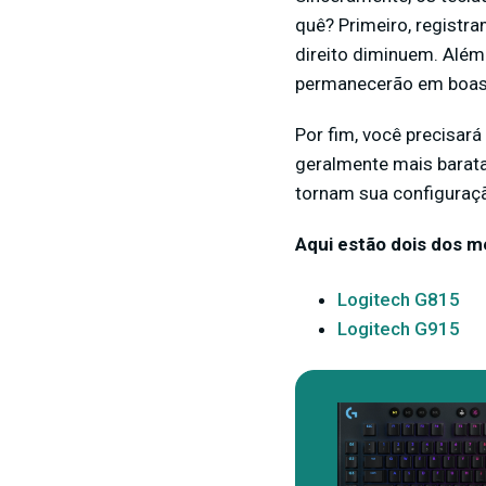
quê? Primeiro, registra
direito diminuem. Além
permanecerão em boas
Por fim, você precisar
geralmente mais barata
tornam sua configuraçã
Aqui estão dois dos m
Logitech G815
Logitech G915