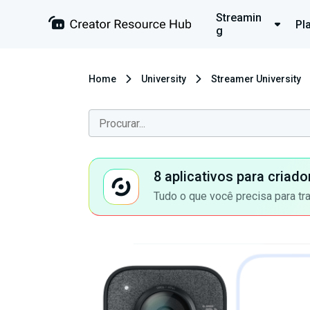
Streamin
Pl
g
Home
University
Streamer University
8 aplicativos para criad
Tudo o que você precisa para tr