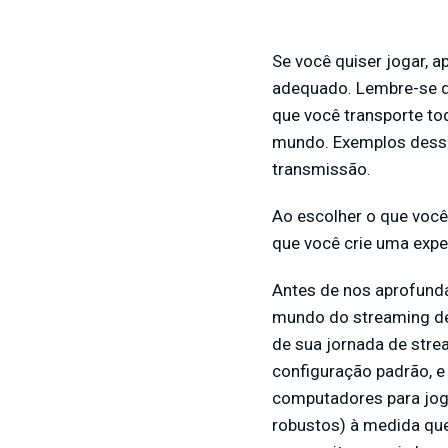
Se você quiser jogar, 
adequado. Lembre-se d
que você transporte t
mundo. Exemplos desse
transmissão.
Ao escolher o que voc
que você crie uma expe
Antes de nos aprofund
mundo do streaming de 
de sua jornada de str
configuração padrão, e
computadores para jogo
robustos) à medida qu