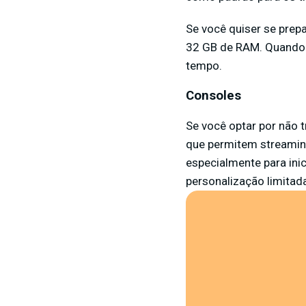
Se você quiser se prep
32 GB de RAM. Quando t
tempo.
Consoles
Se você optar por não 
que permitem streaming 
especialmente para ini
personalização limitada