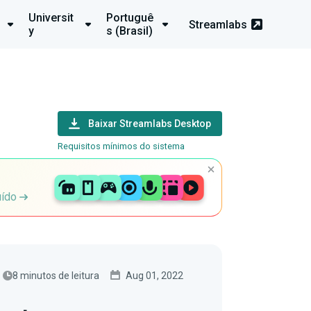
Universit
Portuguê
Streamlabs
y
s (Brasil)
Baixar Streamlabs Desktop
Requisitos mínimos do sistema
uído
8 minutos de leitura
Aug 01, 2022