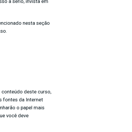
so a sério, invista em
mencionado nesta seção
aso.
 conteúdo deste curso,
 fontes da Internet
nharão o papel mais
que você deve