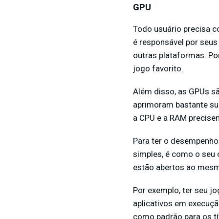
GPU
Todo usuário precisa 
é responsável por seus 
outras plataformas. Por
jogo favorito.
Além disso, as GPUs sã
aprimoram bastante sua
a CPU e a RAM precisem
Para ter o desempenho 
simples, é como o seu 
estão abertos ao mes
Por exemplo, ter seu j
aplicativos em execu
como padrão para os tí