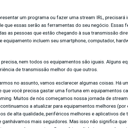
apresentar um programa ou fazer uma stream IRL, precisará 
e que essas serão as ferramentas do seu negócio. Essas 
odas as pessoas que estão chegando à sua transmissão dir
 equipamento incluem seu smartphone, computador, hardw
ê precisa, nem todos os equipamentos são iguais. Alguns 
riência de transmissão melhor do que outros.
armos no assunto, vamos esclarecer algumas coisas. Há 
que você precisa gastar uma fortuna em equipamentos caro
eaming. Muitos de nós começamos nossa jornada de strea
 continuamos a atualizar para equipamentos melhores (por
s de alta qualidade, periféricos melhores e aplicativos de
e ganhávamos mais seguidores. Mas isso não significa qu