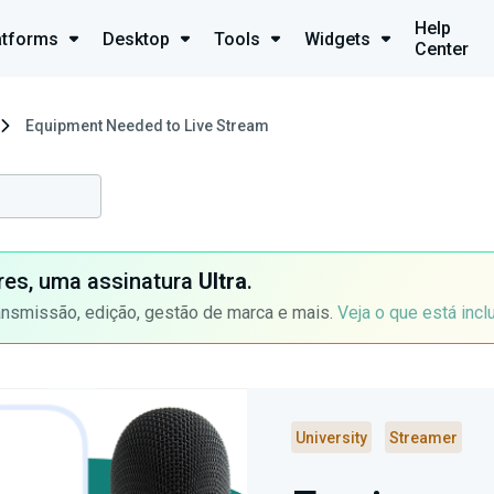
Help
atforms
Desktop
Tools
Widgets
Center
Equipment Needed to Live Stream
ores, uma assinatura
Ultra
.
ansmissão, edição, gestão de marca e mais.
Veja o que está incl
University
Streamer