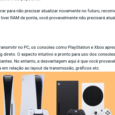
arar para não precisar atualizar novamente no futuro, rec
iver RAM de ponta, você provavelmente não precisará atua
transmitir no PC, os consoles como PlayStation e Xbox apr
direto. O aspecto intuitivo e pronto para uso dos consoles 
ciantes. No entanto, a desvantagem aqui é que você provav
 em relação ao layout da transmissão, gráficos etc.