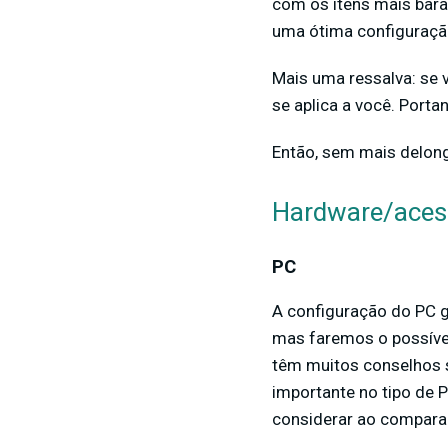
com os itens mais barat
uma ótima configuração
Mais uma ressalva: se 
se aplica a você. Porta
Então, sem mais delon
Hardware/aces
PC
A configuração do PC 
mas faremos o possível
têm muitos conselhos s
importante no tipo de 
considerar ao compar