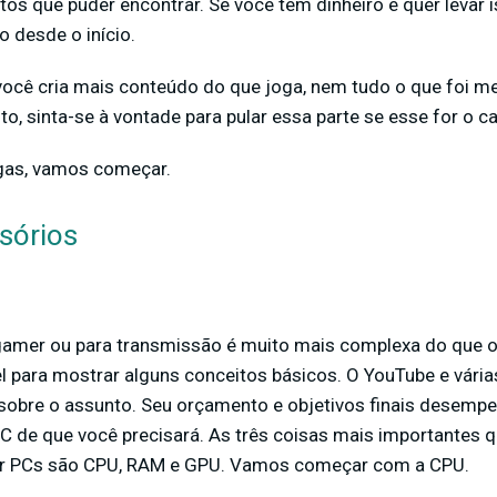
os que puder encontrar. Se você tem dinheiro e quer levar is
 desde o início.
você cria mais conteúdo do que joga, nem tudo o que foi 
nto, sinta-se à vontade para pular essa parte se esse for o c
gas, vamos começar.
sórios
gamer ou para transmissão é muito mais complexa do que o
 para mostrar alguns conceitos básicos. O YouTube e várias
obre o assunto. Seu orçamento e objetivos finais desempe
PC de que você precisará. As três coisas mais importantes 
ar PCs são CPU, RAM e GPU. Vamos começar com a CPU.