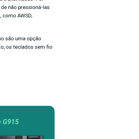
s de não pressioná-las
as, como AWSD,
 fio são uma opção
o, os teclados sem fio