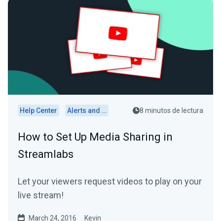
Help Center
Alerts and Widgets
8 minutos de lectura
How to Set Up Media Sharing in
Streamlabs
Let your viewers request videos to play on your
live stream!
March 24, 2016
Kevin