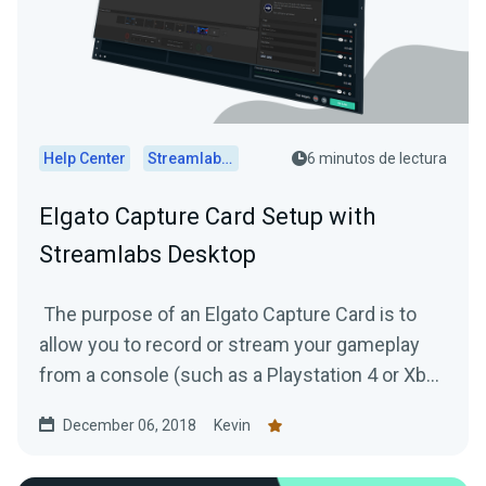
Help Center
Streamlabs Desktop
6 minutos de lectura
Elgato Capture Card Setup with
Streamlabs Desktop
The purpose of an Elgato Capture Card is to
allow you to record or stream your gameplay
from a console (such as a Playstation 4 or Xbox
One) to your...
December 06, 2018
Kevin