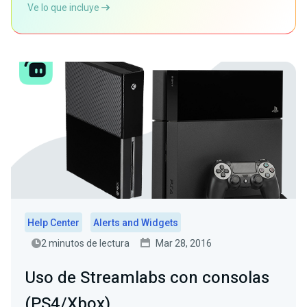
Ve lo que incluye
Help Center
Alerts and Widgets
2 minutos de lectura
Mar 28, 2016
Uso de Streamlabs con consolas
(PS4/Xbox)