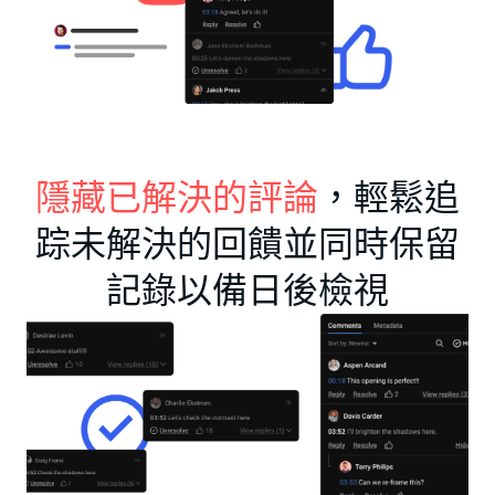
隱藏已解決的評論
，輕鬆追
踪未解決的回饋並同時保留
記錄以備日後檢視