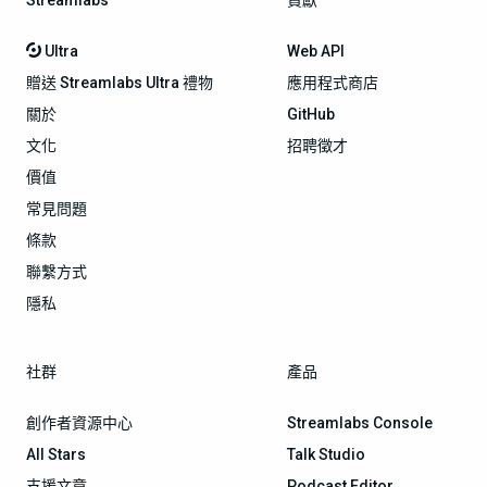
Ultra
Web API
贈送 Streamlabs Ultra 禮物
應用程式商店
關於
GitHub
文化
招聘徵才
價值
常見問題
條款
聯繫方式
隱私
社群
產品
創作者資源中心
Streamlabs Console
All Stars
Talk Studio
支援文章
Podcast Editor