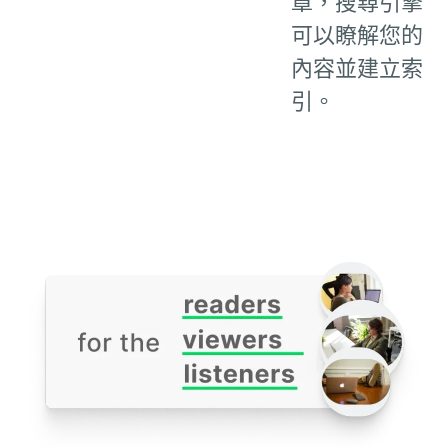
章，搜尋引擎
可以瞭解您的
內容並建立索
引。