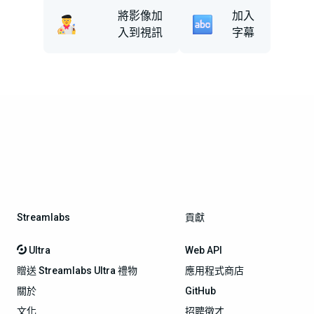
將影像加
加入
入到視訊
字幕
Streamlabs
貢獻
Ultra
Web API
贈送 Streamlabs Ultra 禮物
應用程式商店
關於
GitHub
文化
招聘徵才