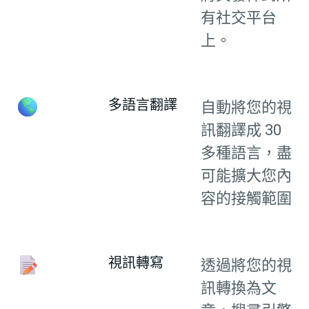
有社交平台
上。
多語言翻譯
自動將您的視
訊翻譯成 30
多種語言，盡
可能擴大您內
容的接觸範圍
視訊轉寫
透過將您的視
訊轉換為文