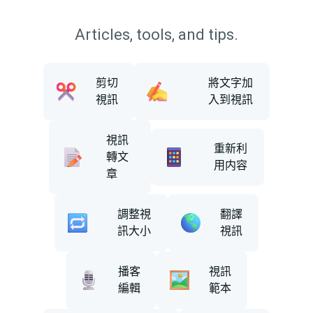
Articles, tools, and tips.
剪切
將文字加
視訊
入到視訊
視訊
重新利
轉文
用内容
章
調整視
翻譯
訊大小
視訊
播客
視訊
編輯
範本