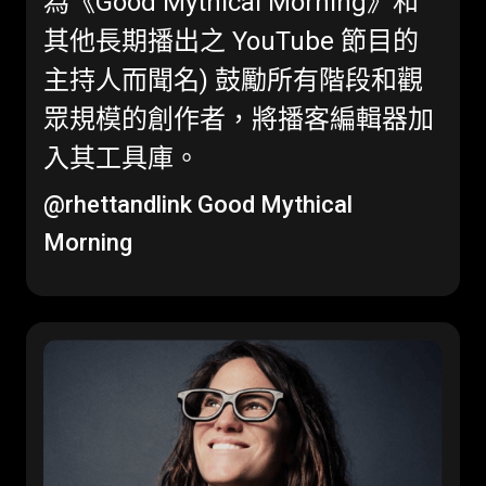
為《Good Mythical Morning》和
其他長期播出之 YouTube 節目的
主持人而聞名) 鼓勵所有階段和觀
眾規模的創作者，將播客編輯器加
入其工具庫。
@rhettandlink
Good Mythical
Morning