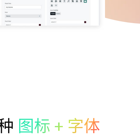
种
图标 + 字体