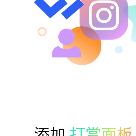
添加
打赏面