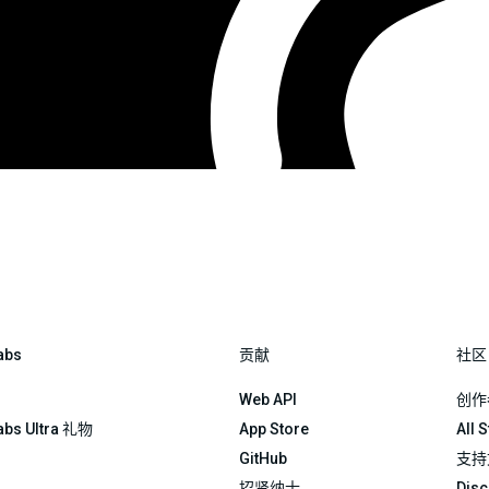
abs
贡献
社区
Web API
创作
abs Ultra 礼物
App Store
All 
GitHub
支持
招贤纳士
Disc