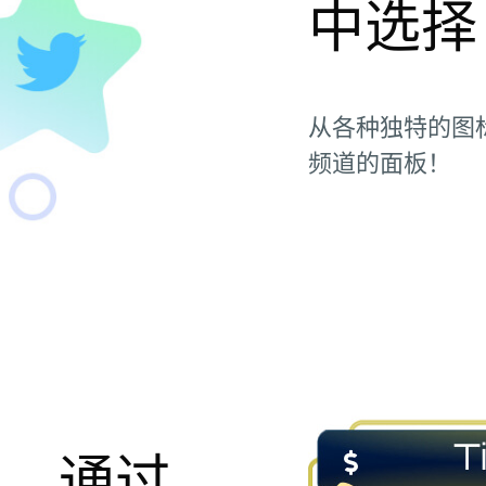
中选择
从各种独特的图
频道的面板！
板
，通过