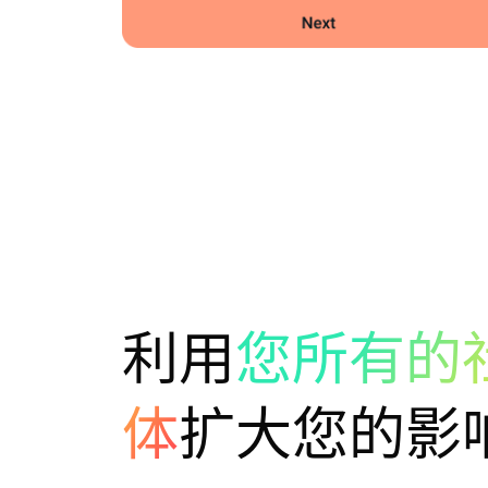
利用
您所有的
体
扩大您的影