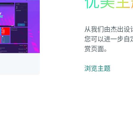
优美主
从我们由杰出设
您可以进一步自
赏页面。
浏览主题