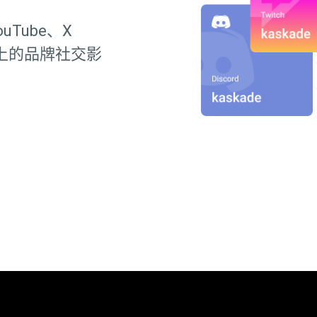
uTube、X
交媒体上的品牌社交影