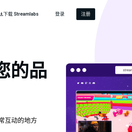
下载 Streamlabs
登录
注册
您的品
常互动的地方