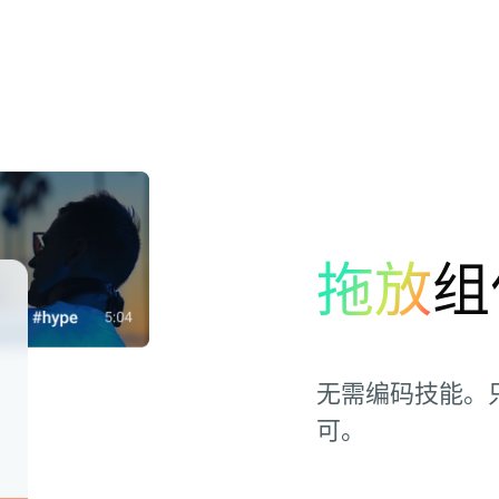
拖放
组
无需编码技能。
可。