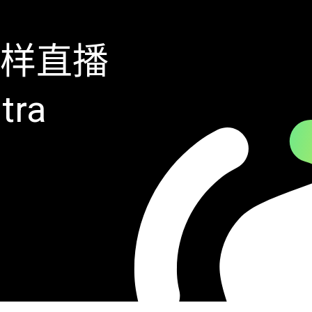
样直播
tra