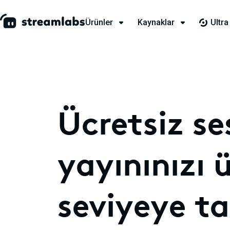
Ürünler
Kaynaklar
Ultra
Ücretsiz ses
yayınınızı 
seviyeye ta