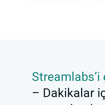
Streamlabs’i 
– Dakikalar i