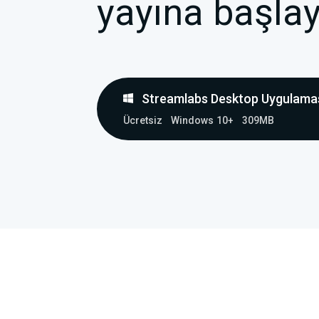
yayına başlay
Streamlabs Desktop Uygulaması
Ücretsiz
Windows 10+
309MB