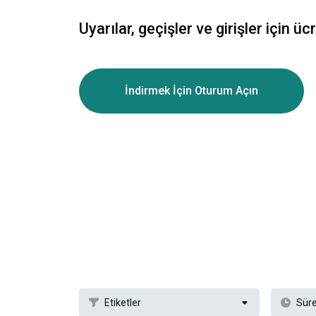
Uyarılar, geçişler ve girişler için ü
İndirmek İçin Oturum Açın
Etiketler
Sür