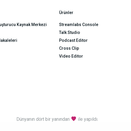
Ürünler
luşturucu Kaynak Merkezi
Streamlabs Console
Talk Studio
akaleleri
Podcast Editor
Cross Clip
Video Editor
Dünyanın dört bir yanından
ile yapıldı.