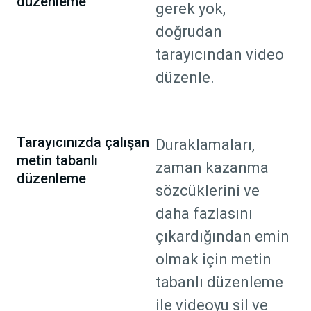
düzenleme
gerek yok,
doğrudan
tarayıcından video
düzenle.
Tarayıcınızda çalışan
Duraklamaları,
metin tabanlı
zaman kazanma
düzenleme
sözcüklerini ve
daha fazlasını
çıkardığından emin
olmak için metin
tabanlı düzenleme
ile videoyu sil ve