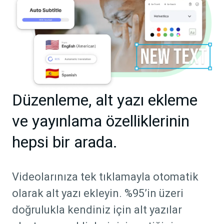
Düzenleme, alt yazı ekleme
ve yayınlama özelliklerinin
hepsi bir arada.
Videolarınıza tek tıklamayla otomatik
olarak alt yazı ekleyin. %95’in üzeri
doğrulukla kendiniz için alt yazılar