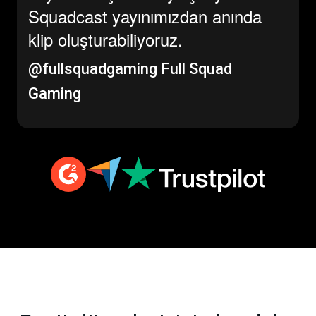
Squadcast yayınımızdan anında
klip oluşturabiliyoruz.
@fullsquadgaming
Full Squad
Gaming