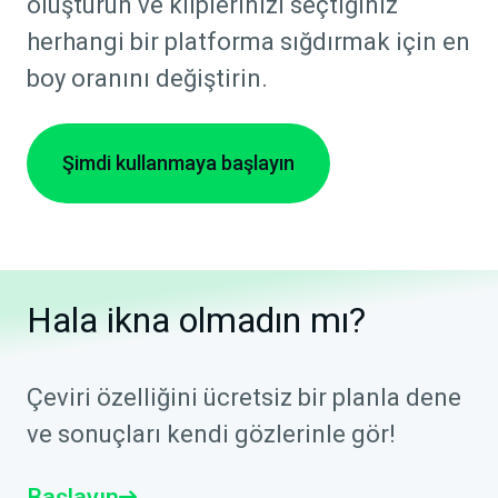
oluşturun ve kliplerinizi seçtiğiniz
herhangi bir platforma sığdırmak için en
boy oranını değiştirin.
Şimdi kullanmaya başlayın
Hala ikna olmadın mı?
Çeviri özelliğini ücretsiz bir planla dene
ve sonuçları kendi gözlerinle gör!
Başlayın