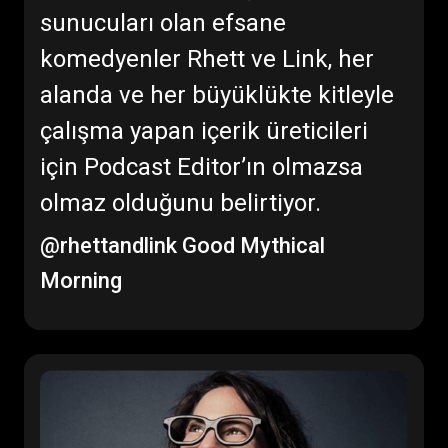
sunucuları olan efsane
komedyenler Rhett ve Link, her
alanda ve her büyüklükte kitleyle
çalışma yapan içerik üreticileri
için Podcast Editor’ın olmazsa
olmaz olduğunu belirtiyor.
@rhettandlink
Good Mythical
Morning