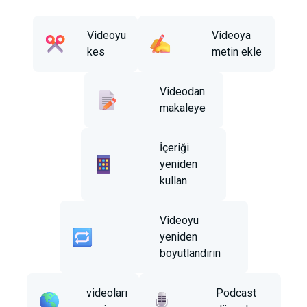
Videoyu
Videoya
kes
metin ekle
Videodan
makaleye
İçeriği
yeniden
kullan
Videoyu
yeniden
boyutlandırın
videoları
Podcast