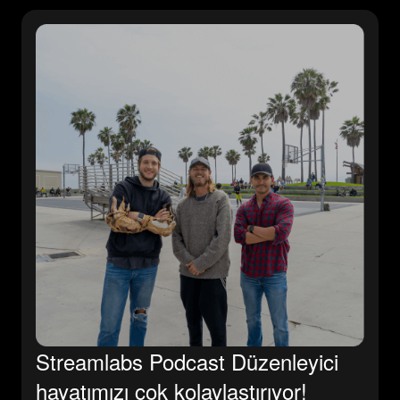
Streamlabs Podcast Düzenleyici
hayatımızı çok kolaylaştırıyor!