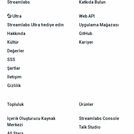
Streamlabs
Katkıda Bulun
Ultra
Web API
Streamlabs Ultra hediye edin
Uygulama Mağazası
Hakkında
GitHub
Kültür
Kariyer
Değerler
SSS
Şartlar
İletişim
Gizlilik
Topluluk
Ürünler
İçerik Oluşturucu Kaynak
Streamlabs Console
Merkezi
Talk Studio
All Stars