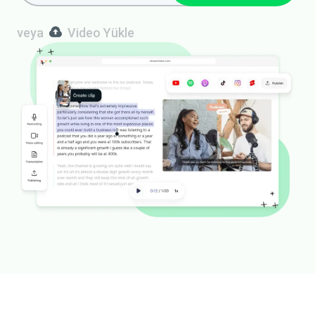
veya
Video Yükle