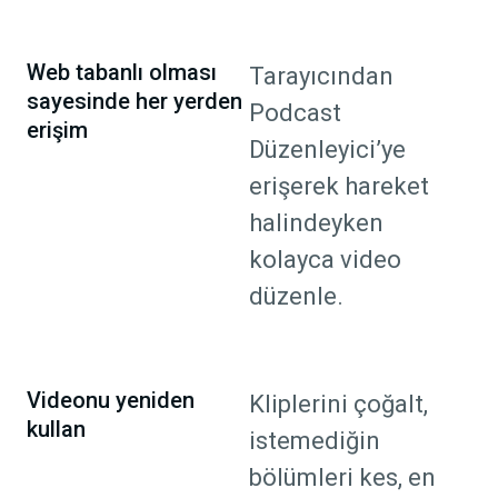
Web tabanlı olması
Tarayıcından
sayesinde her yerden
Podcast
erişim
Düzenleyici’ye
erişerek hareket
halindeyken
kolayca video
düzenle.
Videonu yeniden
Kliplerini çoğalt,
kullan
istemediğin
bölümleri kes, en