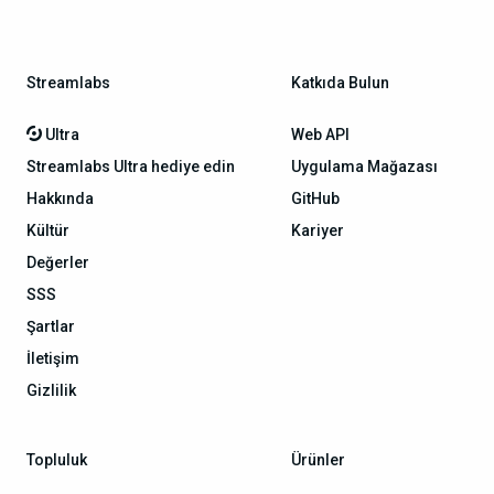
Streamlabs
Katkıda Bulun
Ultra
Web API
Streamlabs Ultra hediye edin
Uygulama Mağazası
Hakkında
GitHub
Kültür
Kariyer
Değerler
SSS
Şartlar
İletişim
Gizlilik
Topluluk
Ürünler