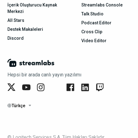
İçerik Oluşturucu Kaynak
Streamlabs Console
Merkezi
Talk Studio
All Stars
Podcast Editor
Destek Makaleleri
Cross Clip
Discord
Video Editor
Hepsi bir arada canlı yayın yazılımı
Türkçe
© Logitech Services S.A. Tüm Hakları Saklıdır.