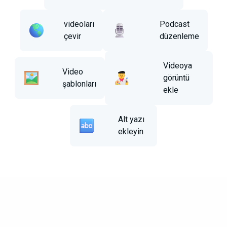
videoları
Podcast
çevir
düzenleme
Videoya
Video
görüntü
şablonları
ekle
Alt yazı
ekleyin