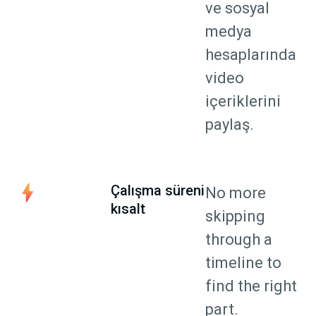
ve sosyal
medya
hesaplarında
video
içeriklerini
paylaş.
Çalışma süreni
No more
kısalt
skipping
through a
timeline to
find the right
part.