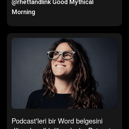
@rhettandlink
Good Mythical
Morning
Podcast'leri bir Word belgesini