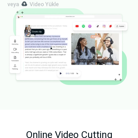
veya
Video Yükle
Online Video Cutting