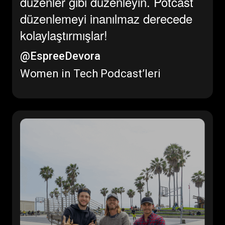
düzenler gibi düzenleyin. Potcast
düzenlemeyi inanılmaz derecede
kolaylaştırmışlar!
@EspreeDevora
Women in Tech Podcast’leri