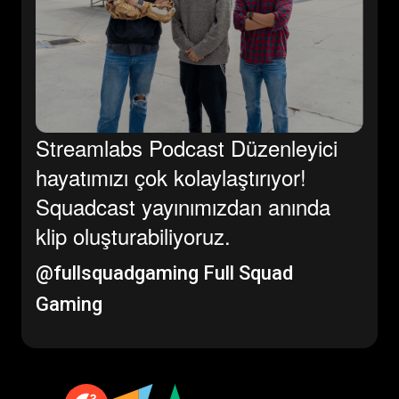
Streamlabs Podcast Düzenleyici
hayatımızı çok kolaylaştırıyor!
Squadcast yayınımızdan anında
klip oluşturabiliyoruz.
@fullsquadgaming
Full Squad
Gaming