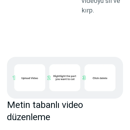
videoyu sil ve
kırp.
Metin tabanlı video
düzenleme