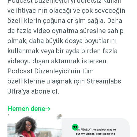
Podcast Düzenleyici’yi ücretsiz kullan
ve ihtiyacının olacağı ve çok seveceğin
özelliklerin çoğuna erişim sağla. Daha
da fazla video oynatma süresine sahip
olmak, daha büyük dosya boyutlarını
kullanmak veya bir ayda birden fazla
videoyu dışarı aktarmak istersen
Podcast Düzenleyici’nin tüm
özelliklerine ulaşmak için Streamlabs
Ultra’ya abone ol.
Hemen dene