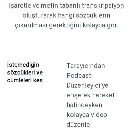
işaretle ve metin tabanlı transkripsiyon
oluşturarak hangi sözcüklerin
çıkarılması gerektiğini kolayca gör.
İstemediğin
Tarayıcından
sözcükleri ve
Podcast
cümleleri kes
Düzenleyici’ye
erişerek hareket
halindeyken
kolayca video
düzenle.