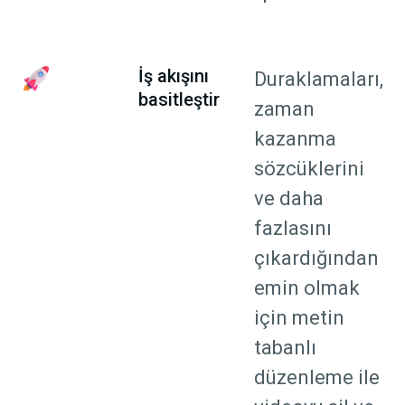
İş akışını
Duraklamaları,
basitleştir
zaman
kazanma
sözcüklerini
ve daha
fazlasını
çıkardığından
emin olmak
için metin
tabanlı
düzenleme ile