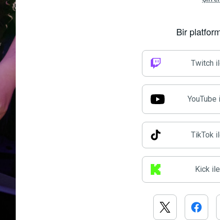
Bir platfor
Twitch i
YouTube i
TikTok i
Kick il