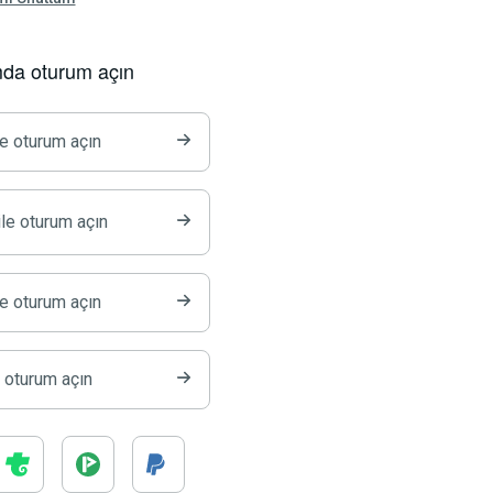
mda oturum açın
le oturum açın
le oturum açın
le oturum açın
e oturum açın