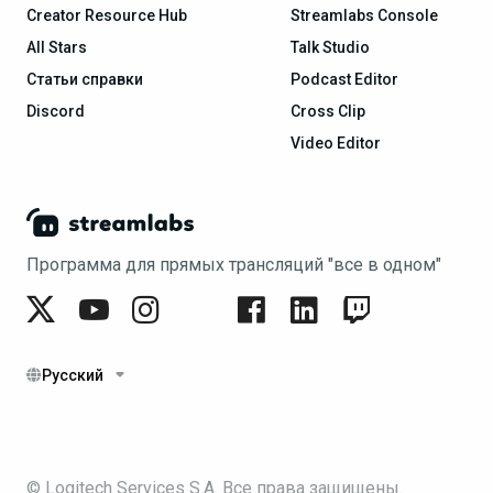
Creator Resource Hub
Streamlabs Console
All Stars
Talk Studio
Статьи справки
Podcast Editor
Discord
Cross Clip
Video Editor
Программа для прямых трансляций "все в одном"
Русский
© Logitech Services S.A. Все права защищены.