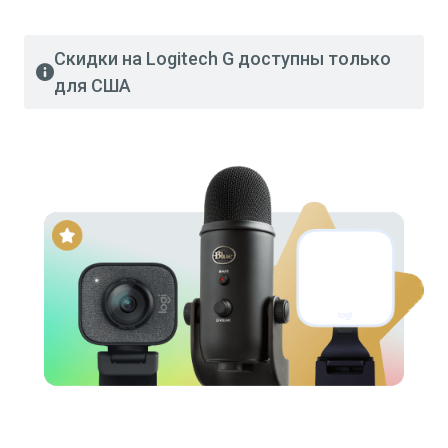
Скидки на Logitech G доступны только
для США