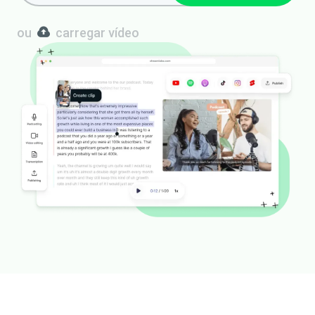
ou
carregar vídeo