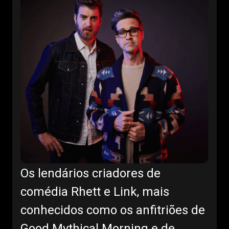
Os lendários criadores de
comédia Rhett e Link, mais
conhecidos como os anfitriões de
Good Mythical Morning e de