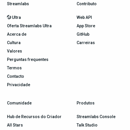
Streamlabs
Contributo
Ultra
Web API
Oferta Streamlabs Ultra
App Store
Acerca de
GitHub
Cultura
Carreiras
Valores
Perguntas frequentes
Termos
Contacto
Privacidade
Comunidade
Produtos
Hub de Recursos do Criador
Streamlabs Console
All Stars
Talk Studio