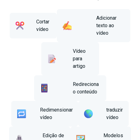
Adicionar
Cortar
texto ao
vídeo
vídeo
Vídeo
para
artigo
Redireciona
o conteúdo
Redimensionar
traduzir
vídeo
vídeo
Edição de
Modelos