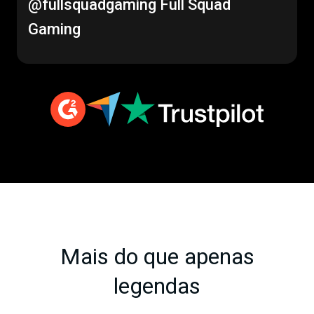
@fullsquadgaming
Full Squad
Gaming
Mais do que apenas
legendas