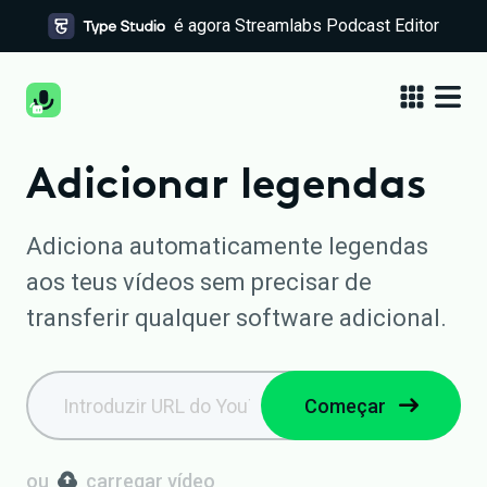
é agora Streamlabs Podcast Editor
Adicionar legendas
Adiciona automaticamente legendas
aos teus vídeos sem precisar de
transferir qualquer software adicional.
Começar
ou
carregar vídeo