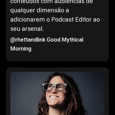
conteúdos com audiências de
qualquer dimensão a
adicionarem o Podcast Editor ao
seu arsenal.
@rhettandlink
Good Mythical
Morning