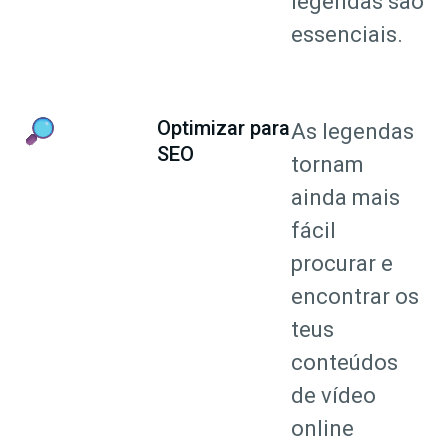
legendas são
essenciais.
Optimizar para
As legendas
SEO
tornam
ainda mais
fácil
procurar e
encontrar os
teus
conteúdos
de vídeo
online