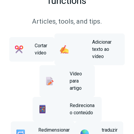
functions
Articles, tools, and tips.
Adicionar
Cortar
texto ao
vídeo
vídeo
Vídeo
para
artigo
Redireciona
o conteúdo
Redimensionar
traduzir