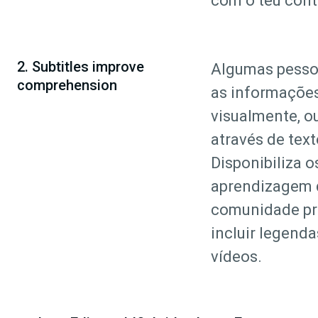
com o teu con
2. Subtitles improve
Algumas pesso
comprehension
as informaçõe
visualmente, o
através de text
Disponibiliza o
aprendizagem 
comunidade pr
incluir legenda
vídeos.