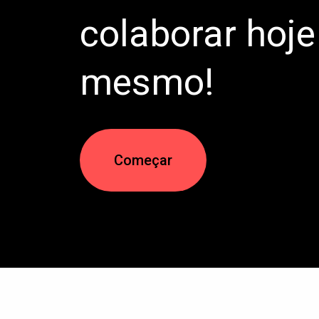
colaborar hoje
mesmo!
Começar