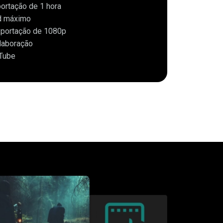
ortação de 1 hora
d máximo
xportação de 1080p
laboração
Tube