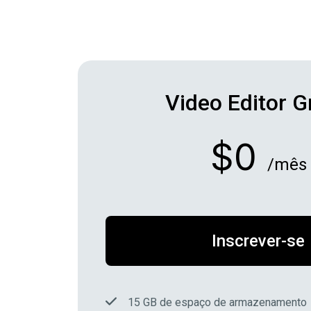
Video Editor G
$0
/mês
Inscrever-se
15 GB de espaço de armazenamento