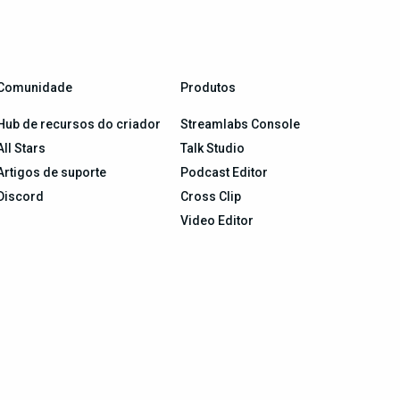
Comunidade
Produtos
Hub de recursos do criador
Streamlabs Console
All Stars
Talk Studio
Artigos de suporte
Podcast Editor
Discord
Cross Clip
Video Editor