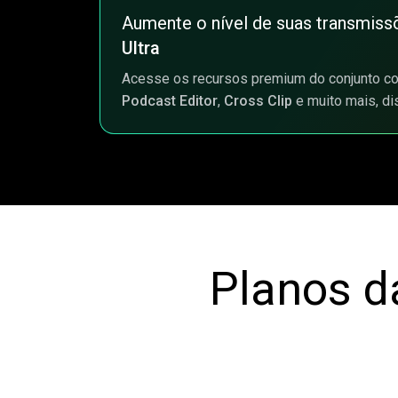
Aumente o nível de suas transmiss
Ultra
Acesse os recursos premium do conjunto co
Podcast Editor
,
Cross Clip
e muito mais, di
Planos d