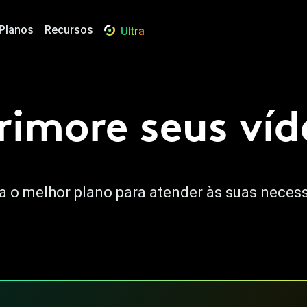
Planos
Recursos
Ultra
rimore seus víd
a o melhor plano para atender às suas neces