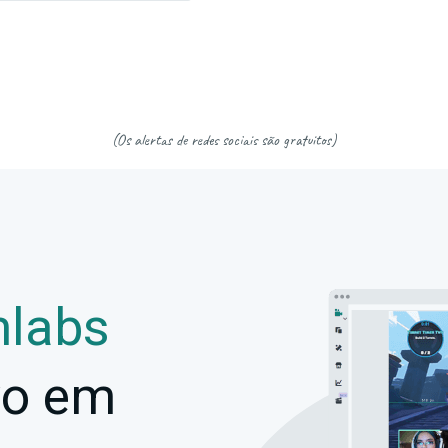
(Os alertas de redes sociais são gratuitos)
mlabs
vo em