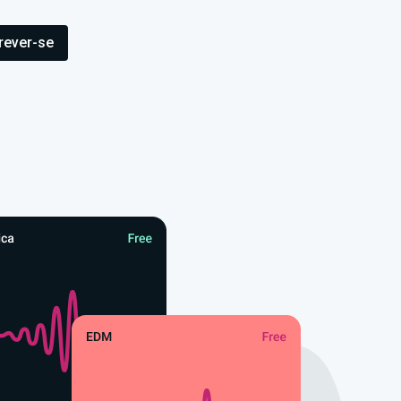
rever-se