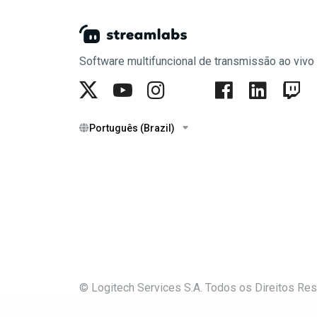
Software multifuncional de transmissão ao vivo
Português (Brazil)
© Logitech Services S.A. Todos os Direitos Re