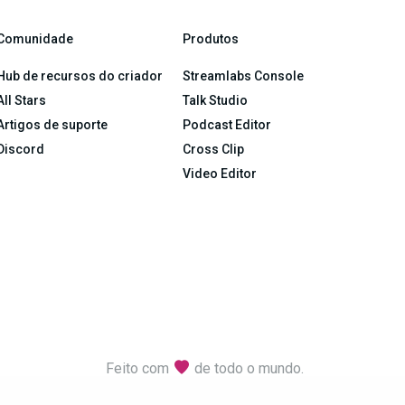
Comunidade
Produtos
Hub de recursos do criador
Streamlabs Console
All Stars
Talk Studio
Artigos de suporte
Podcast Editor
Discord
Cross Clip
Video Editor
Feito com
de todo o mundo.