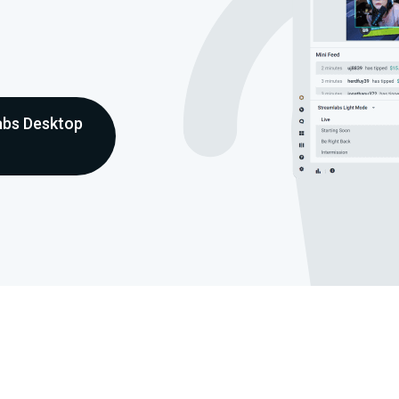
abs Desktop