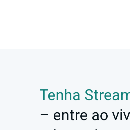
Tenha Strea
– entre ao vi