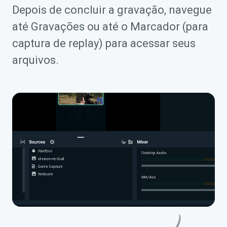
Depois de concluir a gravação, navegue
até Gravações ou até o Marcador (para
captura de replay) para acessar seus
arquivos.