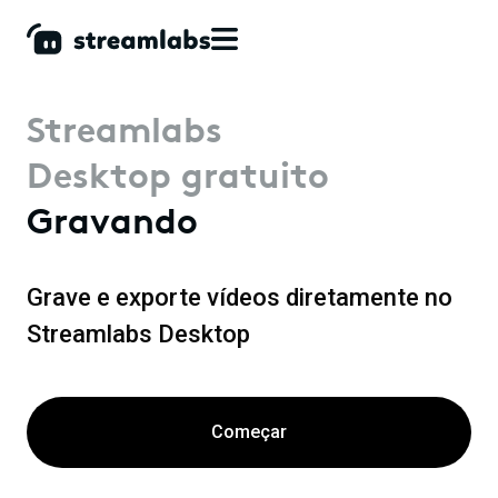
Streamlabs
Desktop gratuito
Gravando
Grave e exporte vídeos diretamente no
Streamlabs Desktop
Começar