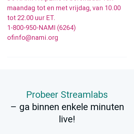
maandag tot en met vrijdag, van 10.00
tot 22.00 uur ET.
1-800-950-NAMI (6264)
of
info@nami.org
Probeer Streamlabs
– ga binnen enkele minuten
live!