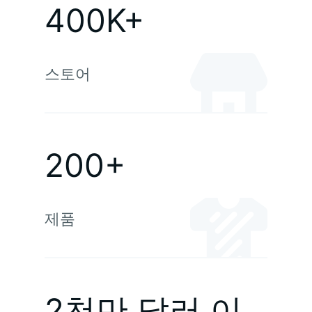
400K+
스토어
200+
제품
2천만 달러 이