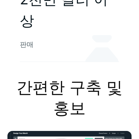
상
판매
간편한 구축 및
홍보