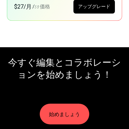
$27/月
$53 価格
アップグレード
今すぐ編集とコラボレーシ
ョンを始めましょう！
始めましょう