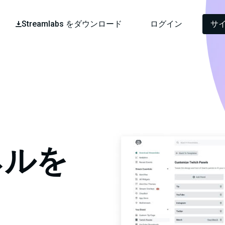
Streamlabs をダウンロード
ログイン
サ
パネルを