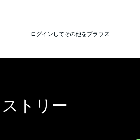
ログインしてその他をブラウズ
にストリー