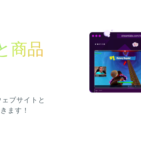
と商品
ウェブサイトと
できます！