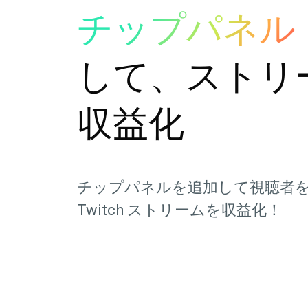
チップパネル
して、ストリ
収益化
チップパネルを追加して視聴者
Twitch ストリームを収益化！