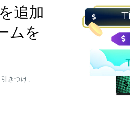
を追加
ームを
を引きつけ、