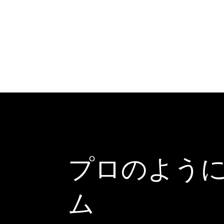
プロのよう
ム