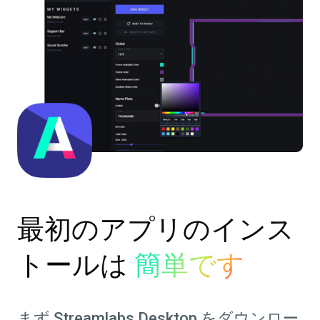
最初のアプリのインス
トールは
簡単です
まず
Streamlabs Desktop
をダウンロー