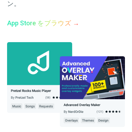
ン。
App Store をブラウズ →