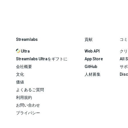
Streamlabs
貢献
コミ
Ultra
Web API
クリ
Streamlabs Ultraをギフトに
App Store
All 
会社概要
GitHub
サポ
文化
人材募集
Dis
価値
よくあるご質問
利用規約
お問い合わせ
プライバシー