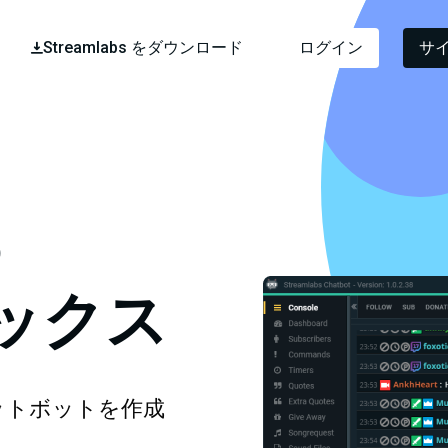
Streamlabs をダウンロード
ログイン
サ
s
ックス
ットボットを作成