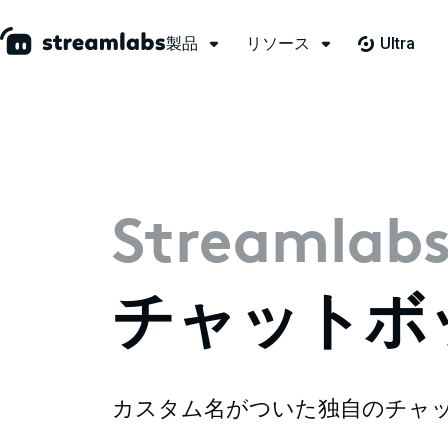
製品
リソース
Ultra
Streamlab
チャットボ
カスタム名がついた独自のチャ