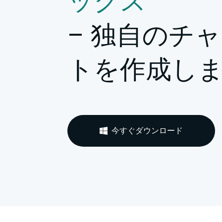
ックス
– 独自のチ
トを作成し
今すぐダウンロード