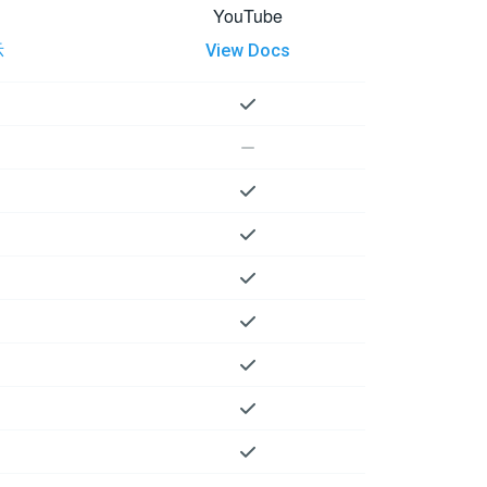
YouTube
示
View Docs