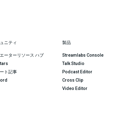
ュニティ
製品
エーターリソース ハブ
Streamlabs Console
Stars
Talk Studio
ート記事
Podcast Editor
cord
Cross Clip
Video Editor