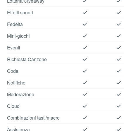
Lotteria/Giveaway
Effetti sonori
Fedeltà
Mini-giochi
Eventi
Richiesta Canzone
Coda
Notifiche
Moderazione
Cloud
Combinazioni tasti/macro
Assistenza