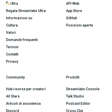
Ultra
API Web
Regala Streamlabs Ultra
App Store
Informazioni su
GitHub
Cultura
Posizioni aperte
Valori
Domande frequenti
Termini
Contatti
Privacy
Community
Prodotti
Hub risorse per creatori
Streamlabs Console
All Stars
Talk Studio
Articoli di assistenza
Podcast Editor
Discord
Cross Clip