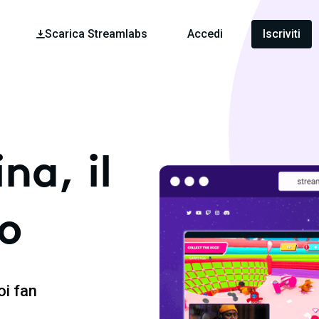
Scarica Streamlabs
Accedi
Iscriviti
na, il
o
oi fan