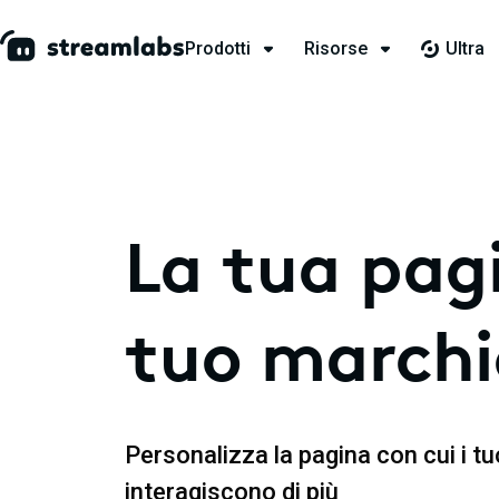
Prodotti
Risorse
Ultra
La tua pagi
tuo marchi
Personalizza la pagina con cui i tu
interagiscono di più