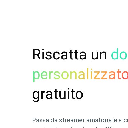
Riscatta un
do
personalizzat
gratuito
Passa da streamer amatoriale a c