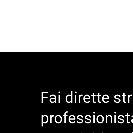
Fai dirette s
professionist