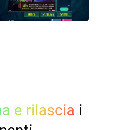
a e rilascia
i