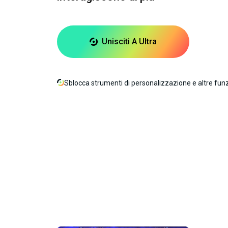
Unisciti A Ultra
Sblocca strumenti di personalizzazione e altre fun