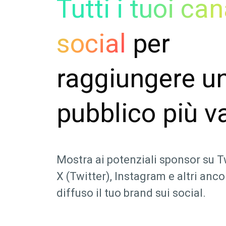
Tutti i tuoi can
social
per
raggiungere u
pubblico più v
Mostra ai potenziali sponsor su T
X (Twitter), Instagram e altri anc
diffuso il tuo brand sui social.