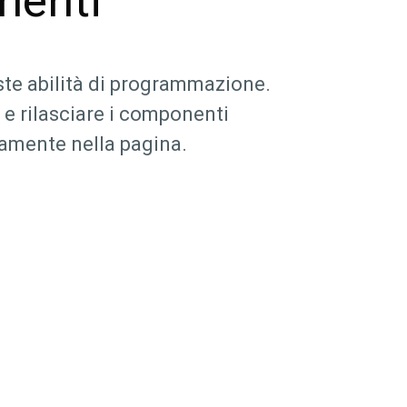
nenti
ste abilità di programmazione.
 e rilasciare i componenti
tamente nella pagina.