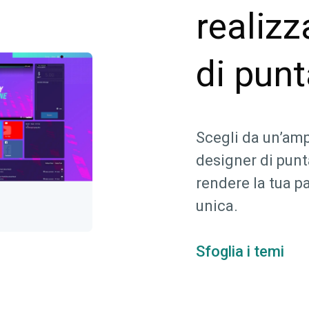
realizz
di pun
Scegli da un’amp
designer di punt
rendere la tua 
unica.
Sfoglia i temi