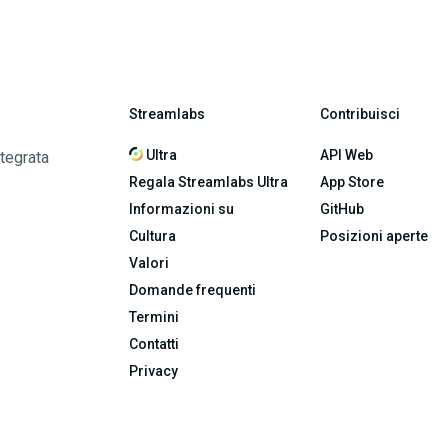
Streamlabs
Contribuisci
Ultra
API Web
ntegrata
Regala Streamlabs Ultra
App Store
Informazioni su
GitHub
Cultura
Posizioni aperte
Valori
Domande frequenti
Termini
Contatti
Privacy