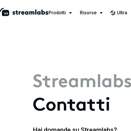
Prodotti
Risorse
Ultra
Streamlab
Contatti
Hai domande su Streamlabs?