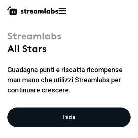
Streamlabs
All Stars
Guadagna punti e riscatta ricompense
man mano che utilizzi Streamlabs per
continuare crescere.
Inizia