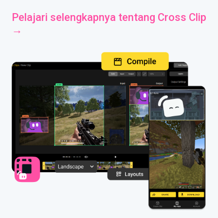
Pelajari selengkapnya tentang Cross Clip
→