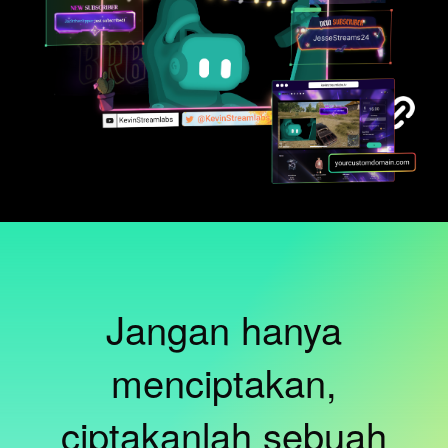
Jangan hanya
menciptakan,
ciptakanlah sebuah