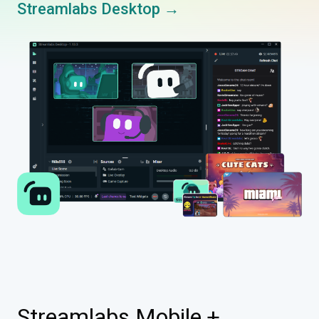
Streamlabs Desktop →
Streamlabs Mobile +