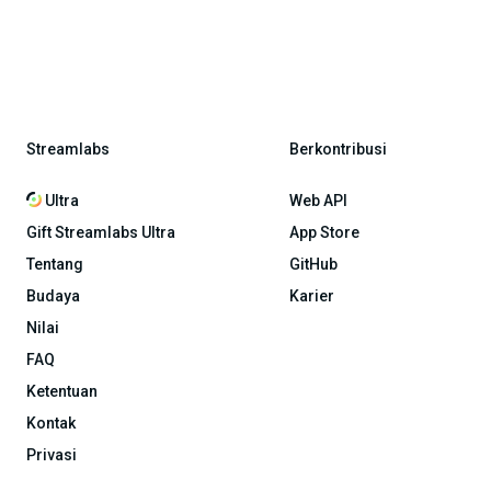
Streamlabs
Berkontribusi
Ultra
Web API
Gift Streamlabs Ultra
App Store
Tentang
GitHub
Budaya
Karier
Nilai
FAQ
Ketentuan
Kontak
Privasi