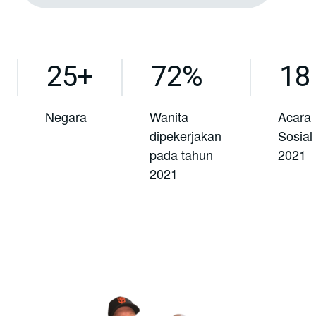
25+
72%
18
Negara
Wanita
Acara
dipekerjakan
Sosial
pada tahun
2021
2021