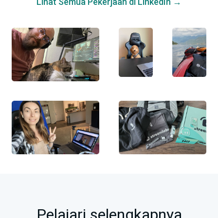
Lihat Semua Pekerjaan di LinkedIn →
Pelajari selengkapnya