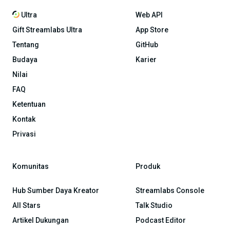
Ultra
Web API
Gift Streamlabs Ultra
App Store
Tentang
GitHub
Budaya
Karier
Nilai
FAQ
Ketentuan
Kontak
Privasi
Komunitas
Produk
Hub Sumber Daya Kreator
Streamlabs Console
All Stars
Talk Studio
Artikel Dukungan
Podcast Editor