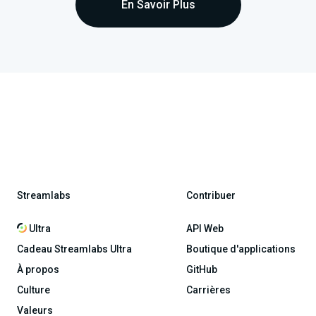
En Savoir Plus
Streamlabs
Contribuer
Ultra
API Web
Cadeau Streamlabs Ultra
Boutique d'applications
À propos
GitHub
Culture
Carrières
Valeurs