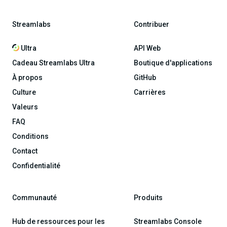
Streamlabs
Contribuer
Ultra
API Web
Cadeau Streamlabs Ultra
Boutique d'applications
À propos
GitHub
Culture
Carrières
Valeurs
FAQ
Conditions
Contact
Confidentialité
Communauté
Produits
Hub de ressources pour les
Streamlabs Console