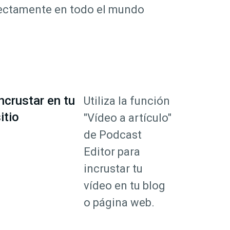
rfectamente en todo el mundo
ncrustar en tu
Utiliza la función
itio
"Vídeo a artículo"
de Podcast
Editor para
incrustar tu
vídeo en tu blog
o página web.