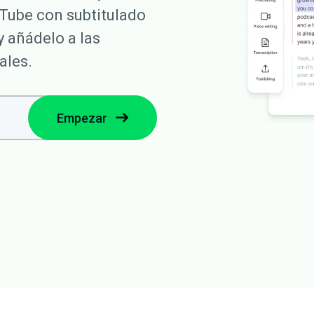
Tube con subtitulado
y añádelo a las
ales.
Empezar