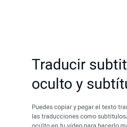
Traducir subti
oculto y subtít
Puedes copiar y pegar el texto tran
las traducciones como subtítulos
oculto en tu vídeo para hacerlo m