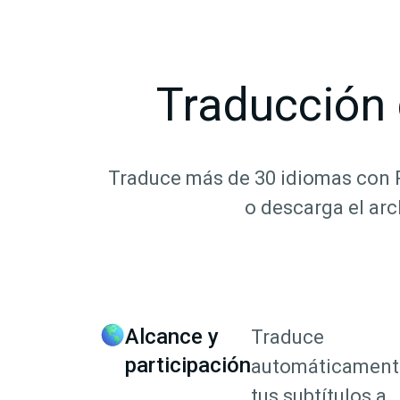
Traducción 
Traduce más de 30 idiomas con P
o descarga el arc
Alcance y
Traduce
participación
automáticament
tus subtítulos a