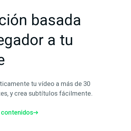
ción basada
egador a tu
e
icamente tu vídeo a más de 30
es, y crea subtítulos fácilmente.
e contenidos