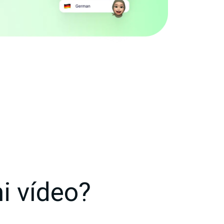
i vídeo?