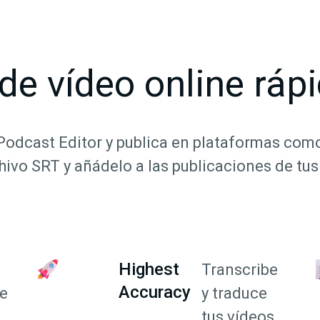
de vídeo online rápi
odcast Editor y publica en plataformas com
hivo SRT y añádelo a las publicaciones de tus
Highest
Transcribe
Accuracy
e
y traduce
tus vídeos