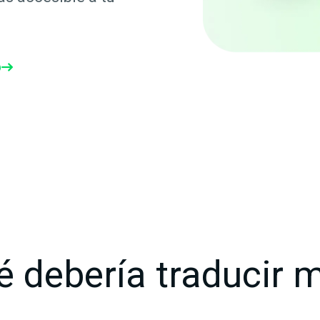
o
é debería traducir m