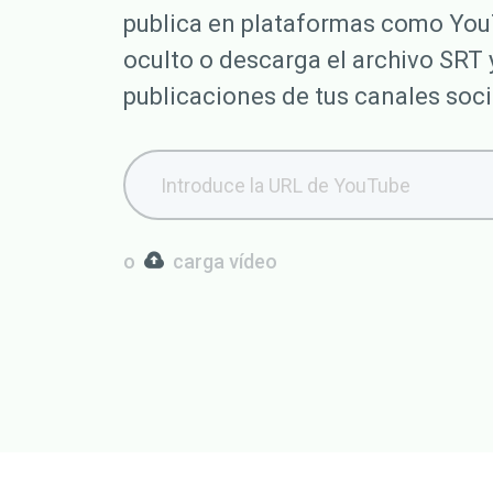
publica en plataformas como You
oculto o descarga el archivo SRT 
publicaciones de tus canales soci
o
carga vídeo