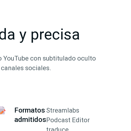
da y precisa
o YouTube con subtitulado oculto
 canales sociales.
Formatos
Streamlabs
admitidos
Podcast Editor
traduce