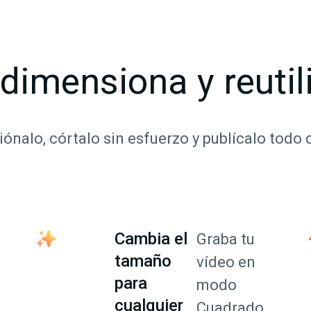
dimensiona y reutil
iónalo, córtalo sin esfuerzo y publícalo todo 
Cambia el
Graba tu
tamaño
vídeo en
para
modo
cualquier
Cuadrado,