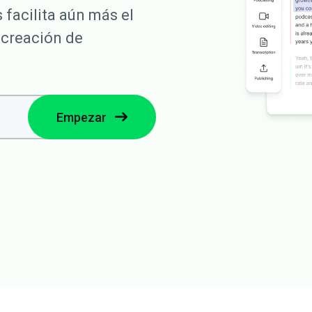
 facilita aún más el
 creación de
Empezar