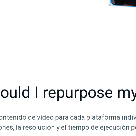
ould I repurpose my
ontenido de vídeo para cada plataforma indivi
nes, la resolución y el tiempo de ejecución p