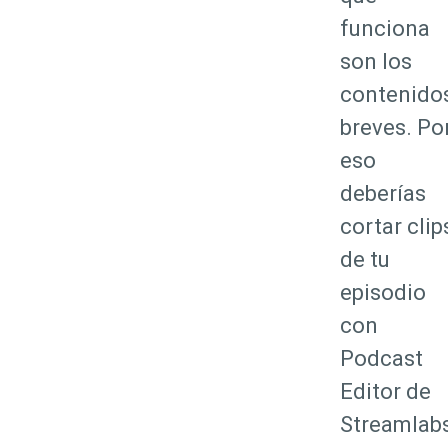
funciona
son los
contenido
breves. Po
eso
deberías
cortar clip
de tu
episodio
con
Podcast
Editor de
Streamlabs