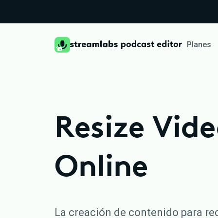
Planes
Resize Vide
Online
La creación de contenido para red