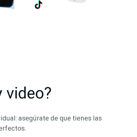
 video?
dual: asegúrate de que tienes las
erfectos.