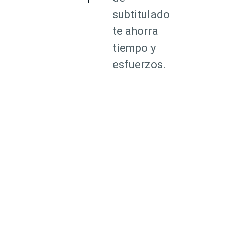
subtitulado
te ahorra
tiempo y
esfuerzos.