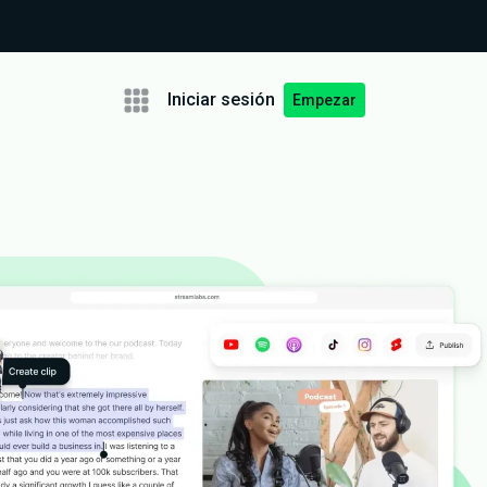
Iniciar sesión
Empezar