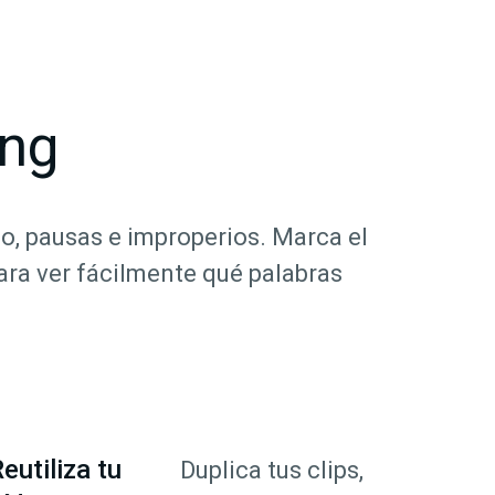
ing
no, pausas e improperios. Marca el
ara ver fácilmente qué palabras
eutiliza tu
Duplica tus clips,