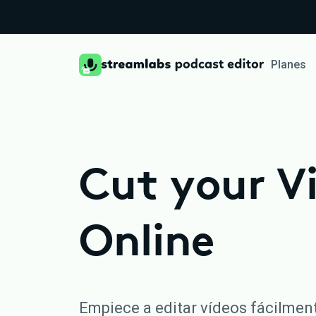
Planes
Cut your V
Online
Empiece a editar vídeos fácilmen