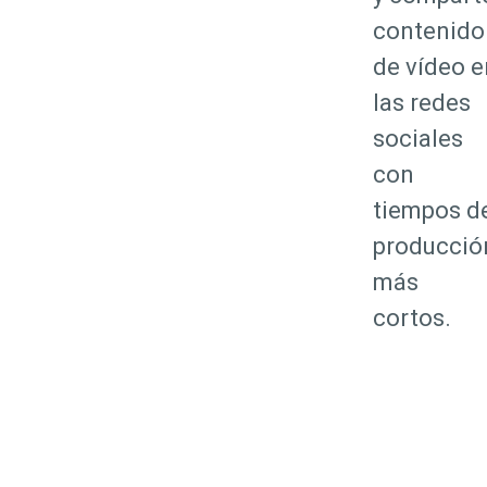
contenido
de vídeo e
las redes
sociales
con
tiempos d
producció
más
cortos.