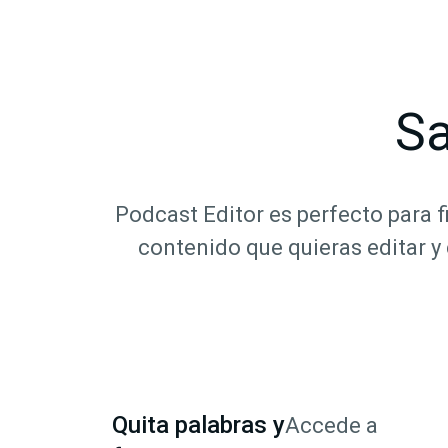
Sa
Podcast Editor es perfecto para f
contenido que quieras editar y
Quita palabras y
Accede a