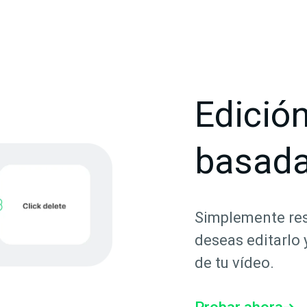
Edición
basada
Simplemente resa
deseas editarlo 
de tu vídeo.