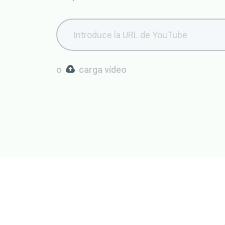
o
carga vídeo