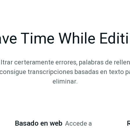
ve Time While Edit
iltrar certeramente errores, palabras de relle
 consigue transcripciones basadas en texto p
eliminar.
Basado en web
R
Accede a