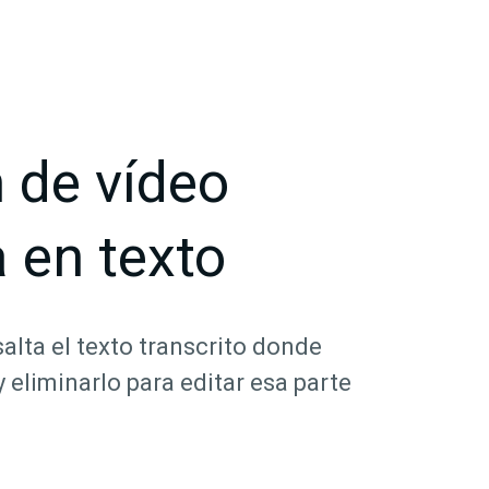
 de vídeo
 en texto
lta el texto transcrito donde
y eliminarlo para editar esa parte