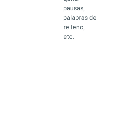
pausas,
palabras de
relleno,
etc.