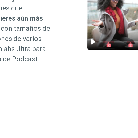
ones que
uieres aún más
, con tamaños de
nes de varios
mlabs Ultra para
s de Podcast