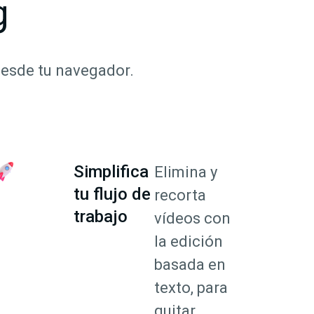
g
desde tu navegador.
Simplifica
Elimina y
tu flujo de
recorta
trabajo
vídeos con
la edición
basada en
texto, para
quitar