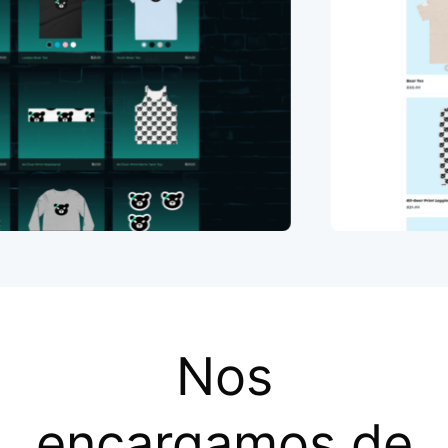
Nos
encargamos de