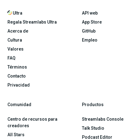
Ultra
API web
Regala Streamlabs Ultra
App Store
Acerca de
GitHub
Cultura
Empleo
Valores
FAQ
Términos
Contacto
Privacidad
Comunidad
Productos
Centro de recursos para
Streamlabs Console
creadores
Talk Studio
All Stars
Podcast Editor