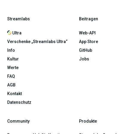
Streamlabs
Beitragen
Ultra
Web-API
Verschenke „Streamlabs Ultra“
App Store
Info
GitHub
Kultur
Jobs
Werte
FAQ
AGB
Kontakt
Datenschutz
Community
Produkte