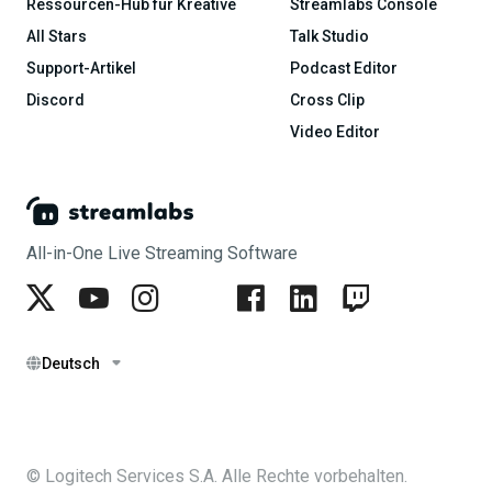
Ressourcen-Hub für Kreative
Streamlabs Console
All Stars
Talk Studio
Support-Artikel
Podcast Editor
Discord
Cross Clip
Video Editor
All-in-One Live Streaming Software
Deutsch
© Logitech Services S.A. Alle Rechte vorbehalten.