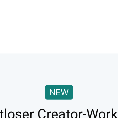
tloser Creator-Work