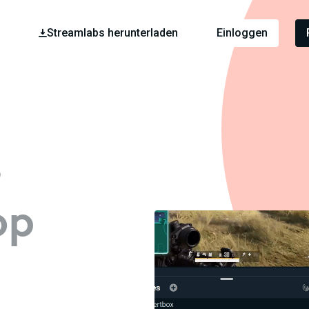
Streamlabs herunterladen
Einloggen
s
op