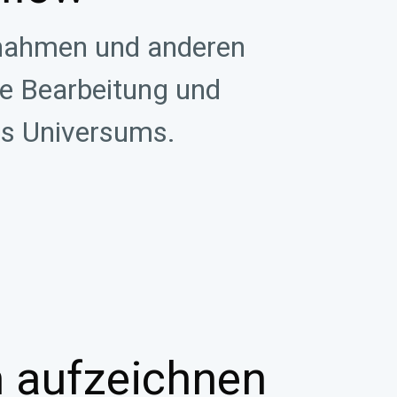
fnahmen und anderen
se Bearbeitung und
abs Universums.
 aufzeichnen