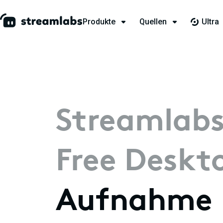
Produkte
Quellen
Ultra
Streamlab
Free Deskt
Aufnahme