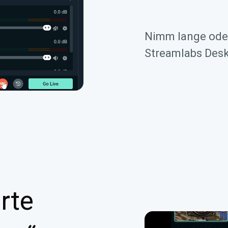
Nimm lange oder
Streamlabs Desk
rte