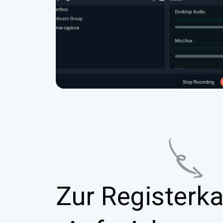
Zur Registerka