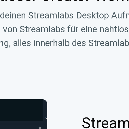
 deinen Streamlabs Desktop Au
 von Streamlabs für eine nahtlo
ng, alles innerhalb des Streaml
Stream