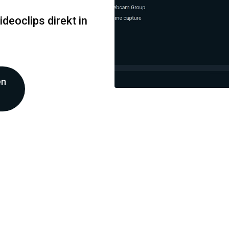
eoclips direkt in
en