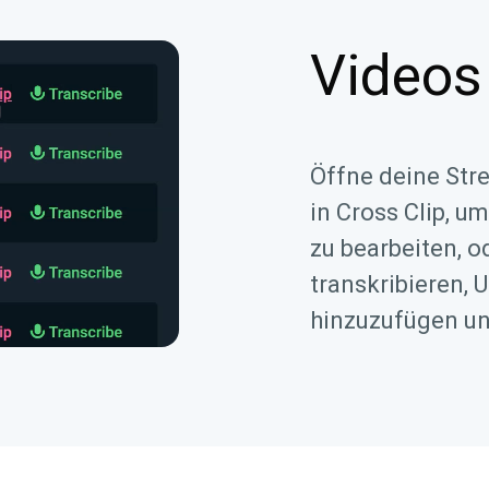
Videos
Öffne deine Str
in Cross Clip, um
zu bearbeiten, o
transkribieren, 
hinzuzufügen un