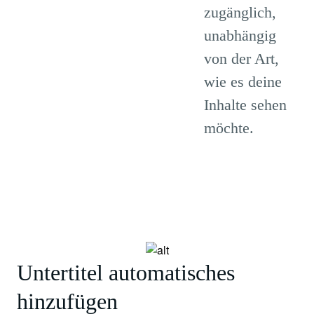
zugänglich,
unabhängig
von der Art,
wie es deine
Inhalte sehen
möchte.
Untertitel automatisches
hinzufügen