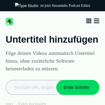
ist jetzt Streamlabs Podcast Editor
Untertitel hinzufügen
Füge deinen Videos automatisch Untertitel
hinzu, ohne zusätzliche Software
herunterladen zu müssen.
Erste Schritte
oder
-Video hochladen