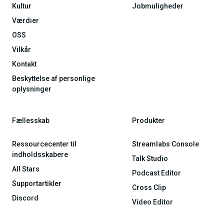
Kultur
Jobmuligheder
Værdier
OSS
Vilkår
Kontakt
Beskyttelse af personlige
oplysninger
Fællesskab
Produkter
Ressourcecenter til
Streamlabs Console
indholdsskabere
Talk Studio
All Stars
Podcast Editor
Supportartikler
Cross Clip
Discord
Video Editor