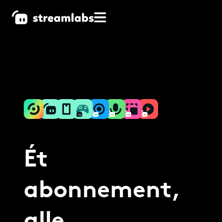
Ét
abonnement,
alle