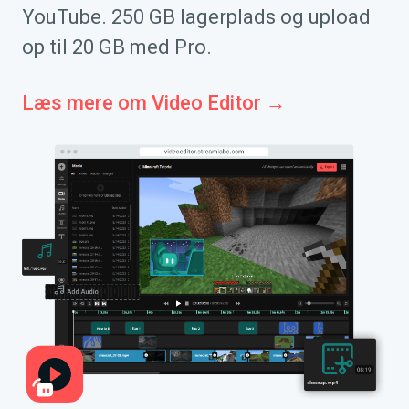
YouTube. 250 GB lagerplads og upload
op til 20 GB med Pro.
Læs mere om Video Editor →