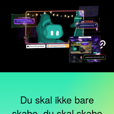
Du skal ikke bare
skabe, du skal skabe