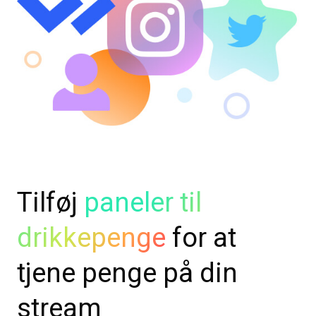
Tilføj
paneler til
drikkepenge
for at
tjene penge på din
stream