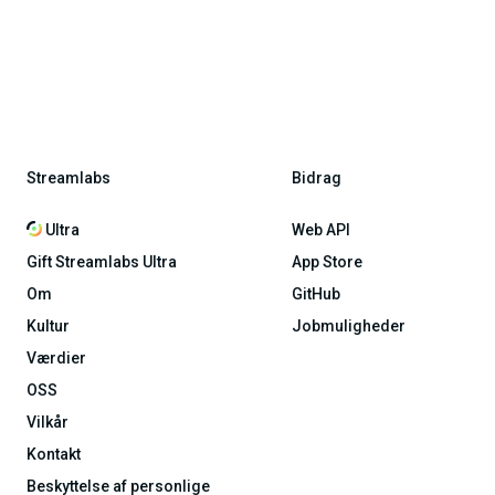
Streamlabs
Bidrag
Ultra
Web API
Gift Streamlabs Ultra
App Store
Om
GitHub
Kultur
Jobmuligheder
Værdier
OSS
Vilkår
Kontakt
Beskyttelse af personlige