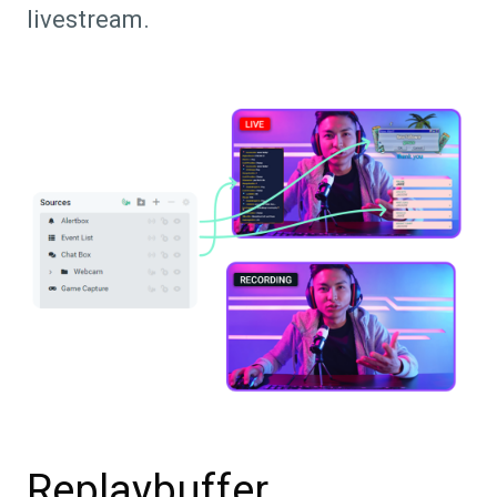
livestream.
Replaybuffer