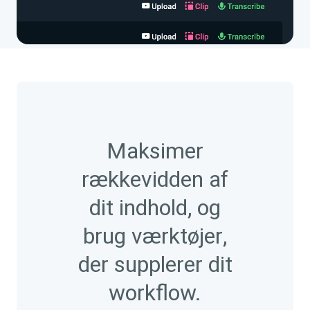
Maksimer
rækkevidden af
dit indhold, og
brug værktøjer,
der supplerer dit
workflow.