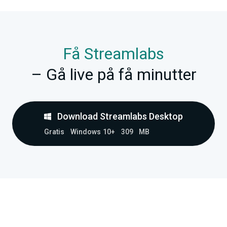
Få Streamlabs
– Gå live på få minutter
Download Streamlabs Desktop
Gratis
Windows 10+
309 MB