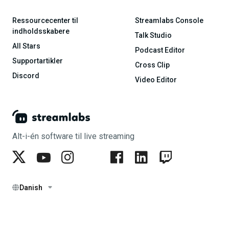
Ressourcecenter til
Streamlabs Console
indholdsskabere
Talk Studio
All Stars
Podcast Editor
Supportartikler
Cross Clip
Discord
Video Editor
Alt-i-én software til live streaming
Danish