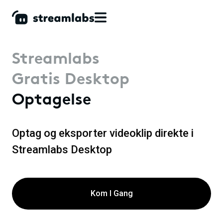
Streamlabs
Gratis Desktop
Optagelse
Optag og eksporter videoklip direkte i
Streamlabs Desktop
Kom I Gang