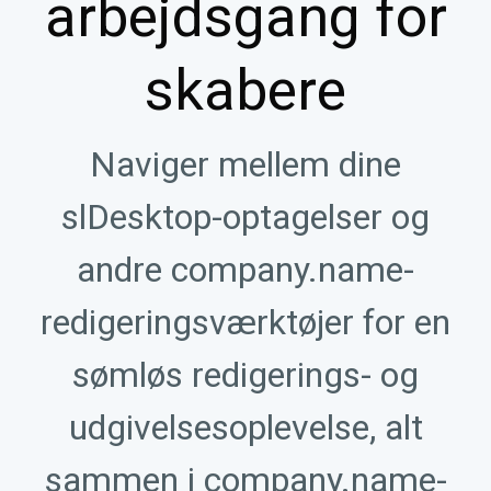
arbejdsgang for
skabere
Naviger mellem dine
slDesktop-optagelser og
andre company.name-
redigeringsværktøjer for en
sømløs redigerings- og
udgivelsesoplevelse, alt
sammen i company.name-