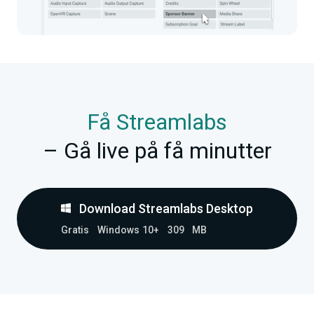
Få Streamlabs
– Gå live på få minutter
Download Streamlabs Desktop
Gratis
Windows 10+
309 MB