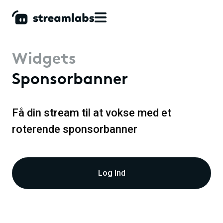
Widgets
Sponsorbanner
Få din stream til at vokse med et
roterende sponsorbanner
Log Ind