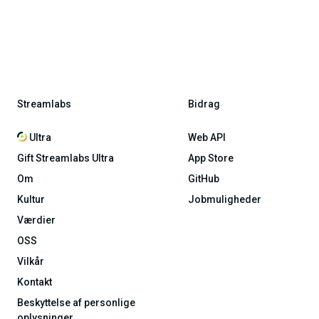
Streamlabs
Bidrag
Ultra
Web API
Gift Streamlabs Ultra
App Store
Om
GitHub
Kultur
Jobmuligheder
Værdier
OSS
Vilkår
Kontakt
Beskyttelse af personlige
oplysninger