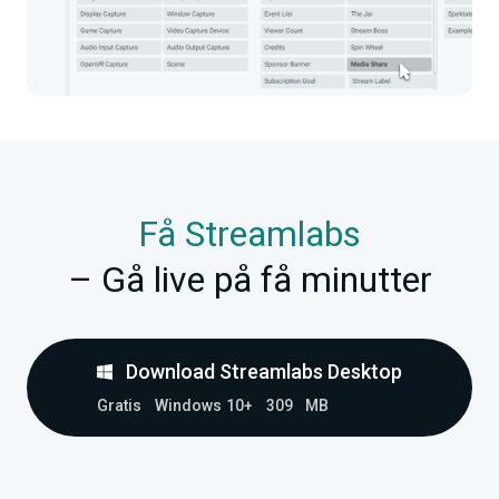
Få Streamlabs
– Gå live på få minutter
Download Streamlabs Desktop
Gratis
Windows 10+
309 MB