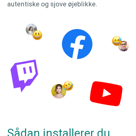
autentiske og sjove øjeblikke.
Sådan installerer du