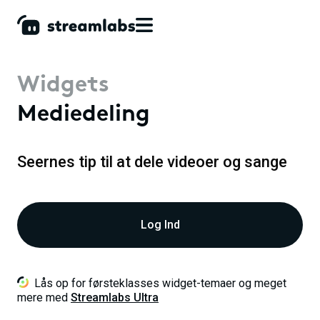
Widgets
Mediedeling
Seernes tip til at dele videoer og sange
Log Ind
Lås op for førsteklasses widget-temaer og meget
mere med
Streamlabs Ultra