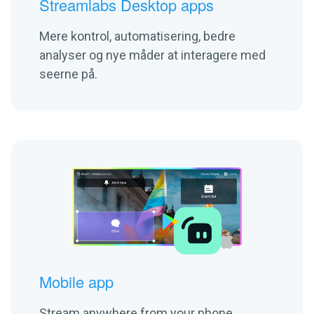
Streamlabs Desktop apps
Mere kontrol, automatisering, bedre
analyser og nye måder at interagere med
seerne på.
Mobile app
Stream anywhere from your phone.