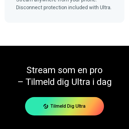
Disconnect protection included with Ultra.
Stream som en pro
– Tilmeld dig Ultra i dag
Tilmeld Dig Ultra