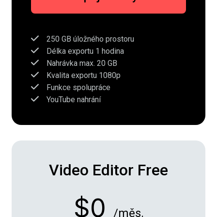
250 GB úložného prostoru
Délka exportu 1 hodina
Nahrávka max. 20 GB
Kvalita exportu 1080p
Funkce spolupráce
YouTube nahrání
Video Editor Free
$0
/měs.