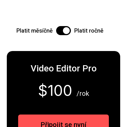
Platit měsíčně
Platit ročně
Video Editor Pro
$100
/rok
Připojit se nyní