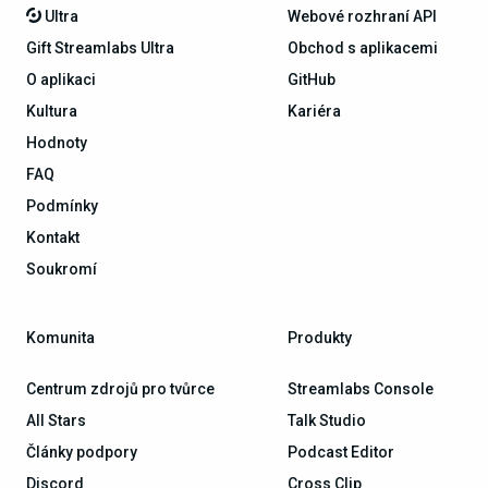
Ultra
Webové rozhraní API
Gift Streamlabs Ultra
Obchod s aplikacemi
O aplikaci
GitHub
Kultura
Kariéra
Hodnoty
FAQ
Podmínky
Kontakt
Soukromí
Komunita
Produkty
Centrum zdrojů pro tvůrce
Streamlabs Console
All Stars
Talk Studio
Články podpory
Podcast Editor
Discord
Cross Clip