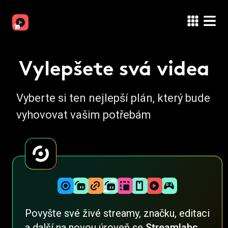
Vylepšete svá videa
Vyberte si ten nejlepší plán, který bude
vyhovovat vašim potřebám
Povyšte své živé streamy, značku, editaci
a další na novou úroveň se
Streamlabs