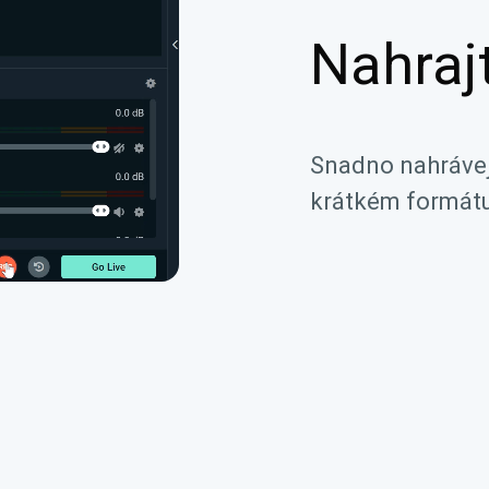
Nahraj
Snadno nahráve
krátkém formátu