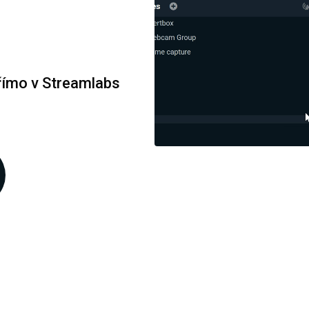
přímo v Streamlabs