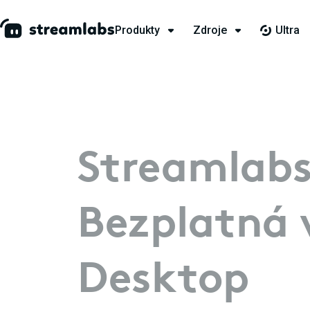
Produkty
Zdroje
Ultra
Streamlab
Bezplatná 
Desktop