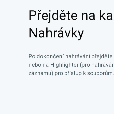
Přejděte na ka
Nahrávky
Po dokončení nahrávání přejděte
nebo na Highlighter (pro nahráv
záznamu) pro přístup k souborům