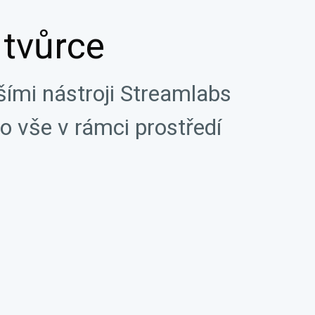
tvůrce
ími nástroji Streamlabs
o vše v rámci prostředí