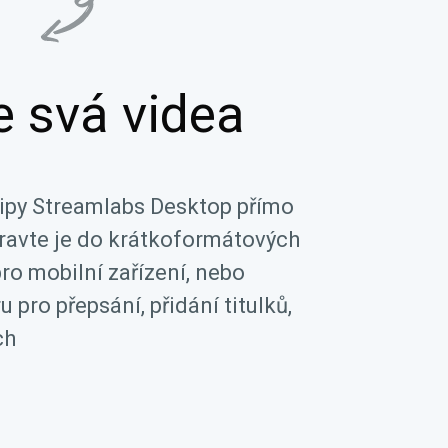
e svá videa
lipy Streamlabs Desktop přímo
pravte je do krátkoformátových
ro mobilní zařízení, nebo
 pro přepsání, přidání titulků,
ch