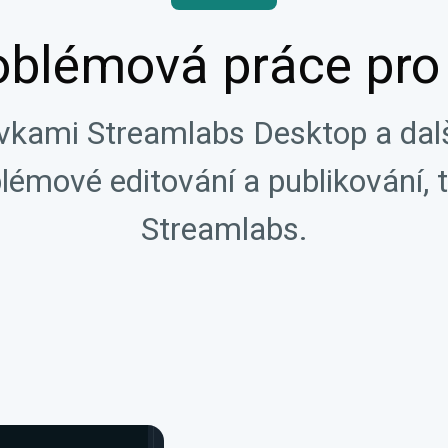
oblémová práce pro 
vkami Streamlabs Desktop a dalš
lémové editování a publikování, t
Streamlabs.