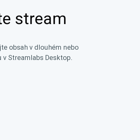
te stream
jte obsah v dlouhém nebo
 v Streamlabs Desktop.